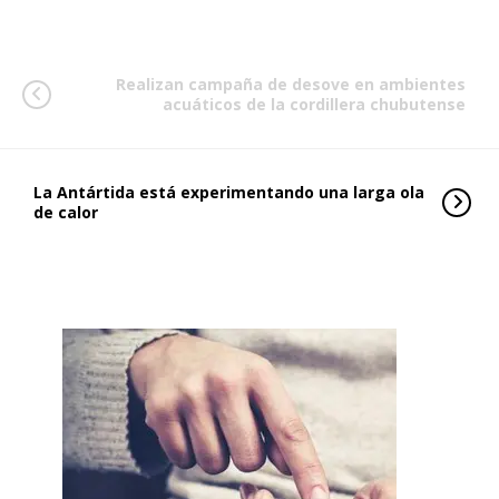
Realizan campaña de desove en ambientes
acuáticos de la cordillera chubutense
La Antártida está experimentando una larga ola
de calor