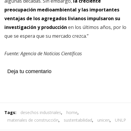
algunas décadas. Sin embargo,
la creciente
preocupación medioambiental y las importantes
ventajas de los agregados livianos impulsaron su
investigación y producción
en los últimos años, por lo
que se espera que su mercado crezca.”
Fuente: Agencia de Noticias Científicas
Deja tu comentario
Tags:
desechos industriales
,
home
,
materiales de construcción
,
sustentabilidad
,
unicen
,
UNLP