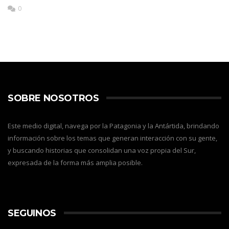
0
SOBRE NOSOTROS
Este medio digital, navega por la Patagonia y la Antártida, brindando
información sobre los temas que generan interacción con su gente,
y buscando historias que consolidan una voz propia del Sur,
expresada de la forma más amplia posible.
SEGUINOS