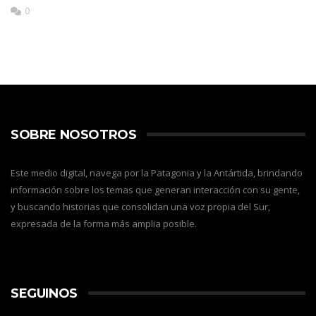
0
SOBRE NOSOTROS
Este medio digital, navega por la Patagonia y la Antártida, brindando
información sobre los temas que generan interacción con su gente,
y buscando historias que consolidan una voz propia del Sur,
expresada de la forma más amplia posible.
SEGUINOS