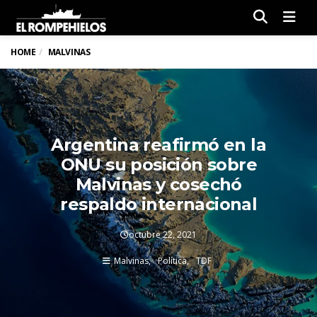
Men
HOME
MALVINAS
Argentina reafirmó en la
ONU su posición sobre
Malvinas y cosechó
respaldo internacional
octubre 22, 2021
Malvinas
Política
TDF