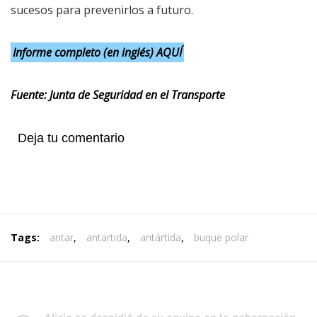
sucesos para prevenirlos a futuro.
Informe completo (en inglés)
AQUÍ
Fuente: Junta de Seguridad en el Transporte
Deja tu comentario
Tags:
antar
,
antartida
,
antártida
,
buque polar