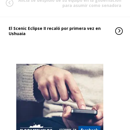
Alicia se despidió de su equipo en la gobernación
para asumir como senadora
El Scenic Eclipse II recaló por primera vez en
Ushuaia