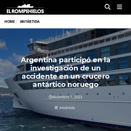
Men
HOME
ANTÁRTIDA
Argentina participó en la
investigación de un
accidente en un crucero
antártico noruego
diciembre 7, 2023
Antártida