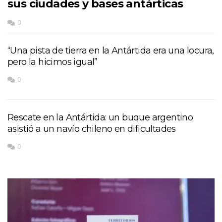
sus ciudades y bases antárticas
0
“Una pista de tierra en la Antártida era una locura,
pero la hicimos igual”
0
Rescate en la Antártida: un buque argentino
asistió a un navío chileno en dificultades
0