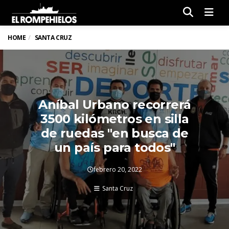
Men
HOME
SANTA CRUZ
Aníbal Urbano recorrerá
3500 kilómetros en silla
de ruedas "en busca de
un país para todos"
febrero 20, 2022
Santa Cruz