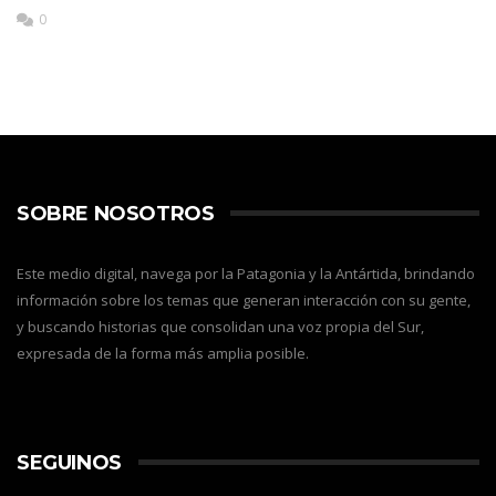
0
SOBRE NOSOTROS
Este medio digital, navega por la Patagonia y la Antártida, brindando
información sobre los temas que generan interacción con su gente,
y buscando historias que consolidan una voz propia del Sur,
expresada de la forma más amplia posible.
SEGUINOS