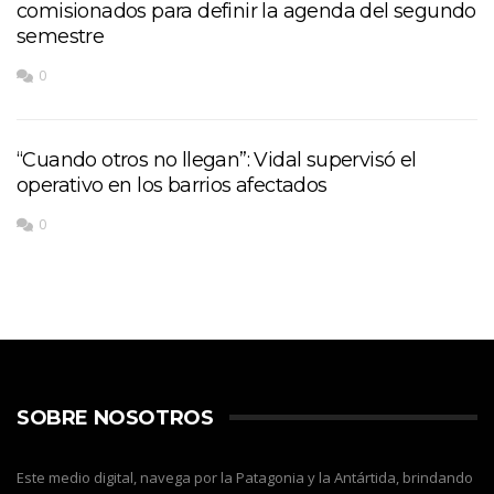
comisionados para definir la agenda del segundo
semestre
0
“Cuando otros no llegan”: Vidal supervisó el
operativo en los barrios afectados
0
SOBRE NOSOTROS
Este medio digital, navega por la Patagonia y la Antártida, brindando