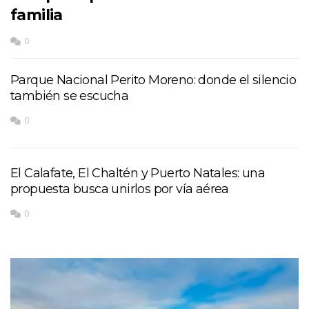
familia
0
Parque Nacional Perito Moreno: donde el silencio
también se escucha
0
El Calafate, El Chaltén y Puerto Natales: una
propuesta busca unirlos por vía aérea
0