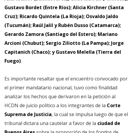
Gustavo Bordet (Entre Ríos); Alicia Kirchner (Santa
Cruz); Ricardo Quintela (La Rioja); Osvaldo Jaldo
(Tucumán); Raúl Jalil y Rubén Dusso (Catamarca);
Gerardo Zamora (Santiago del Estero); Mariano
Arcioni (Chubut); Sergio Ziliotto (La Pampa); Jorge
Capitanich (Chaco); y Gustavo Melella (Tierra del
Fuego)
.
Es importante resaltar que el encuentro convocado por
el primer mandatario nacional, tuvo como finalidad
analizar los hechos que derivaron en la petición al
HCDN de juicio político a los integrantes de la
Corte
Suprema de Justicia
, la cual se impulsa luego de que el
tribunal dictara una cautelar a favor de la
ciudad de
Buenos Aires
sobre la proporción de los fondos de