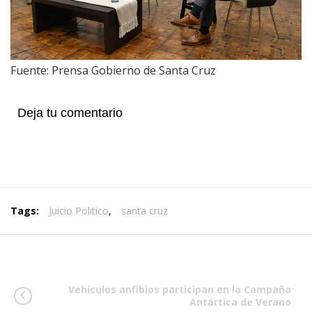
Fuente: Prensa Gobierno de Santa Cruz
Deja tu comentario
Tags:
Juicio Politico
,
santa cruz
Vehículos anfibios participan en la Campaña
Antártica de Verano