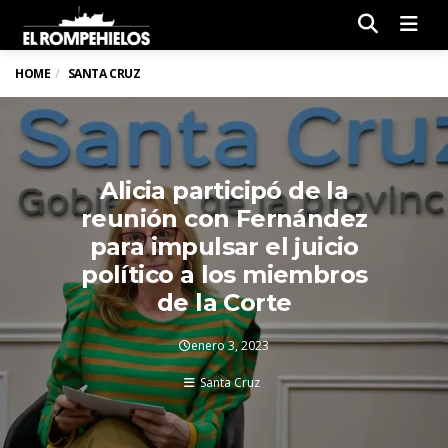
Men
HOME
SANTA CRUZ
Alicia participó de la
reunión con Fernández
para impulsar el juicio
político a los miembros
de la Corte
enero 3, 2023
Santa Cruz