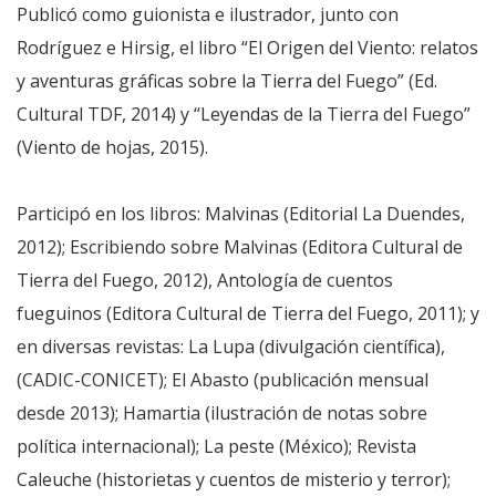
Publicó como guionista e ilustrador, junto con
Rodríguez e Hirsig, el libro “El Origen del Viento: relatos
y aventuras gráficas sobre la Tierra del Fuego” (Ed.
Cultural TDF, 2014) y “Leyendas de la Tierra del Fuego”
(Viento de hojas, 2015).
Participó en los libros: Malvinas (Editorial La Duendes,
2012); Escribiendo sobre Malvinas (Editora Cultural de
Tierra del Fuego, 2012), Antología de cuentos
fueguinos (Editora Cultural de Tierra del Fuego, 2011); y
en diversas revistas: La Lupa (divulgación científica),
(CADIC-CONICET); El Abasto (publicación mensual
desde 2013); Hamartia (ilustración de notas sobre
política internacional); La peste (México); Revista
Caleuche (historietas y cuentos de misterio y terror);