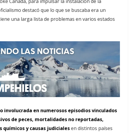
oke Canadá, para impulsar la instalación de la
 oficialismo destacó que lo que se buscaba era un
tiene una larga lista de problemas en varios estados
o involucrada en numerosos episodios vinculados
ivos de peces, mortalidades no reportadas,
 químicos y causas judiciales
en distintos países