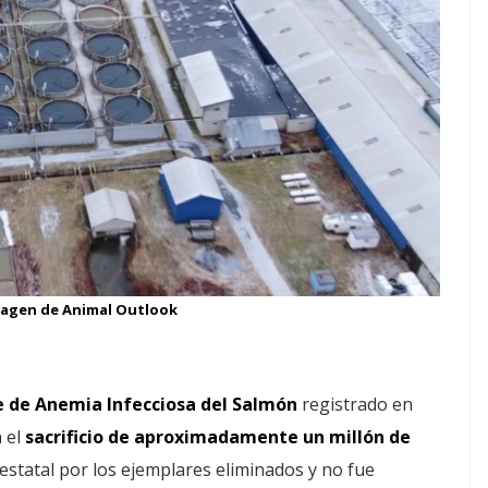
magen de Animal Outlook
e de Anemia Infecciosa del Salmón
registrado en
 el
sacrificio de aproximadamente un millón de
statal por los ejemplares eliminados y no fue