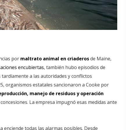
ncias por
maltrato animal en criaderos
de Maine,
gaciones encubiertas
, también hubo episodios de
tardíamente a las autoridades y conflictos
025, organismos estatales sancionaron a Cooke por
eproducción, manejo de residuos y operación
 concesiones. La empresa impugnó esas medidas ante
sa enciende todas las alarmas posibles. Desde