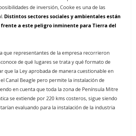
posibilidades de inversión, Cooke es una de las
l.
Distintos sectores sociales y ambientales están
frente a este peligro inminente para Tierra del
na que representantes de la empresa recorrieron
sconoce de qué lugares se trata y qué formato de
ar que la Ley aprobada de manera cuestionable en
el Canal Beagle pero permite la instalación de
iendo en cuenta que toda la zona de Península Mitre
ntica se extiende por 220 kms costeros, sigue siendo
tarían evaluando para la instalación de la industria