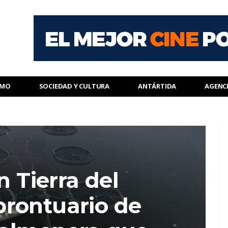
SMO
SOCIEDAD Y CULTURA
ANTÁRTIDA
AGENC
n Tierra del
prontuario de