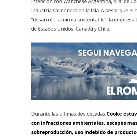
intención con Wanchese Argentina, filial de Co
industria salmonera en la Isla. A pesar que el
“desarrollo acuícola sustentable”, la empresa 
de Estados Unidos, Canadá y Chile.
Durante las últimas dos décadas
Cooke estuv
con infracciones ambientales, escapes mas
sobreproducción, uso indebido de productos