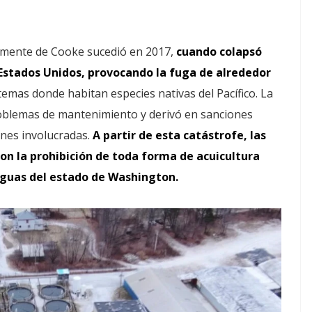
almente de Cooke sucedió en 2017,
cuando
colapsó
Estados Unidos, provocando la fuga de alrededor
temas donde habitan especies nativas del Pacífico. La
problemas de mantenimiento y derivó en sanciones
ones involucradas.
A partir de esta catástrofe, las
n la prohibición de toda forma de acuicultura
 aguas del estado de Washington.