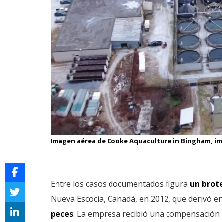
Imagen aérea de Cooke Aquaculture in Bingham, i
Entre los casos documentados figura
un brot
Nueva Escocia, Canadá, en 2012, que derivó en
peces
. La empresa recibió una compensación e