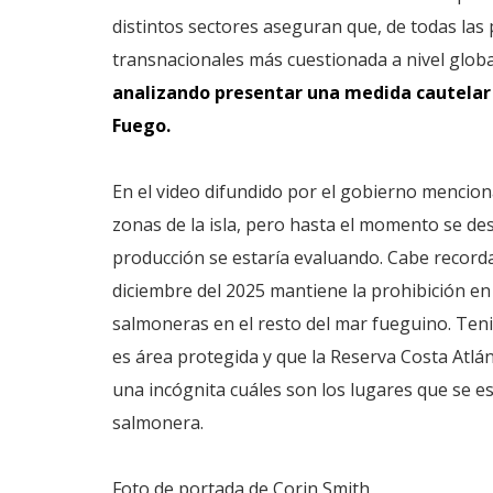
distintos sectores aseguran que, de todas las 
transnacionales más cuestionada a nivel globa
analizando presentar una medida cautelar 
Fuego.
En el video difundido por el gobierno mencio
zonas de la isla, pero hasta el momento se de
producción se estaría evaluando. Cabe record
diciembre del 2025 mantiene la prohibición en 
salmoneras en el resto del mar fueguino. Ten
es área protegida y que la Reserva Costa Atlá
una incógnita cuáles son los lugares que se es
salmonera.
Foto de portada de Corin Smith