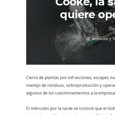
Cooke, la 
quiere ope
j
Ambiente y T
Cierre de plantas por infracciones, escapes m
manejo de residuos, sobreproducción y operac
algunos de los cuestionamientos a la empresa
El miércoles por la tarde se conoció que el Go