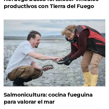
productivos con Tierra del Fuego
Salmonicultura: cocina fueguina
para valorar el mar