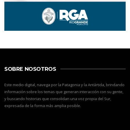
SOBRE NOSOTROS
Este medio digital, navega por la Patagonia y la Antártida, brindando
información sobre los temas que generan interacción con su gente,
y buscando historias que consolidan una voz propia del Sur,
expresada de la forma más amplia posible.