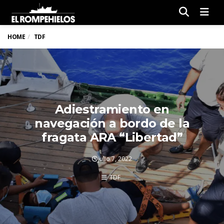
Men
HOME
TDF
Adiestramiento en
navegación a bordo de la
fragata ARA “Libertad”
julio 7, 2022
TDF