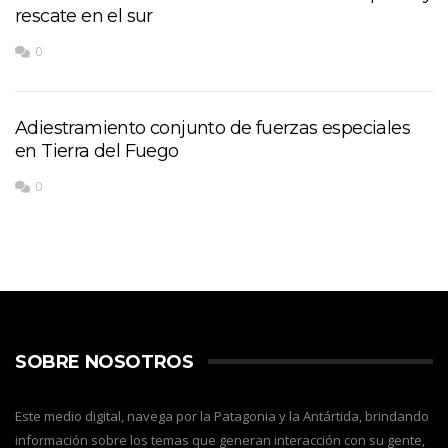
rescate en el sur
0
Adiestramiento conjunto de fuerzas especiales
en Tierra del Fuego
0
SOBRE NOSOTROS
Este medio digital, navega por la Patagonia y la Antártida, brindando
información sobre los temas que generan interacción con su gente,