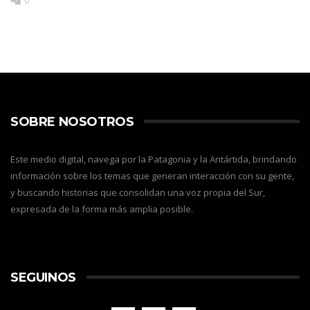
0
SOBRE NOSOTROS
Este medio digital, navega por la Patagonia y la Antártida, brindando
información sobre los temas que generan interacción con su gente,
y buscando historias que consolidan una voz propia del Sur,
expresada de la forma más amplia posible.
SEGUINOS