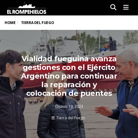
Men
HOME
TIERRA DEL FUEGO
Vialidad fueguina avanza
gestiones con el Ejército
Argentino para continuar
la reparación y
colocación de puentes
junio 19, 2023
Tierra del Fuego