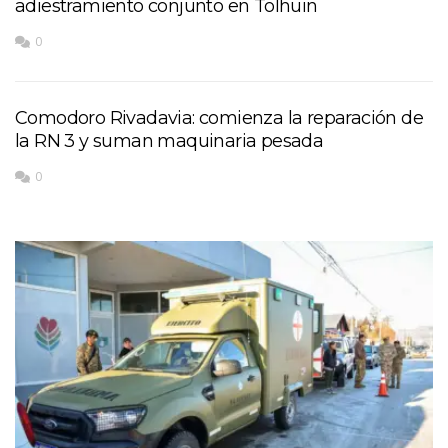
adiestramiento conjunto en Tolhuin
0
Comodoro Rivadavia: comienza la reparación de
la RN 3 y suman maquinaria pesada
0