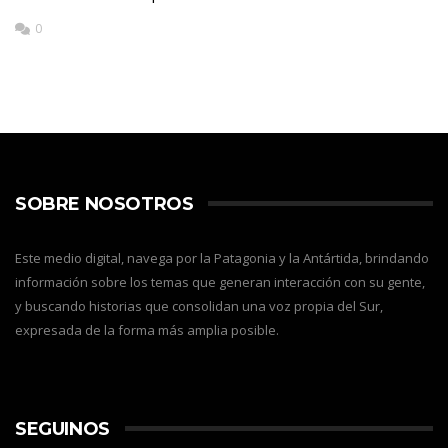
0
SOBRE NOSOTROS
Este medio digital, navega por la Patagonia y la Antártida, brindando
información sobre los temas que generan interacción con su gente,
y buscando historias que consolidan una voz propia del Sur,
expresada de la forma más amplia posible.
SEGUINOS