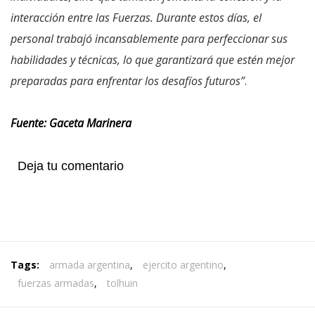
interacción entre las Fuerzas. Durante estos días, el
personal trabajó incansablemente para perfeccionar sus
habilidades y técnicas, lo que garantizará que estén mejor
preparadas para enfrentar los desafíos futuros”
.
Fuente: Gaceta Marinera
Deja tu comentario
Tags:
armada argentina
,
ejercito argentino
,
fuerzas armadas
,
tolhuin