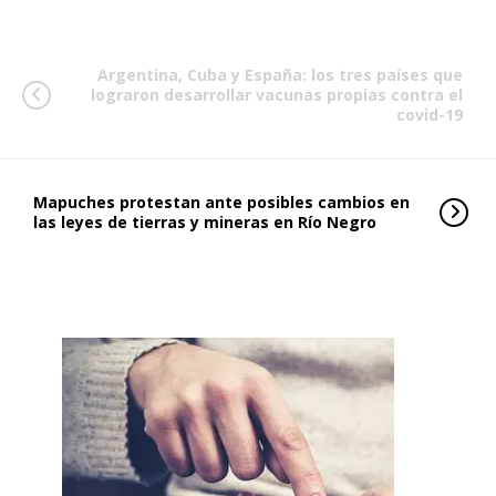
Argentina, Cuba y España: los tres países que
lograron desarrollar vacunas propias contra el
covid-19
Mapuches protestan ante posibles cambios en
las leyes de tierras y mineras en Río Negro