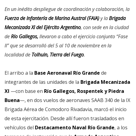
En un inédito despliegue de coordinación y colaboración, la
Fuerza de Infantería de Marina Austral (FAIA)
y la
Brigada
Mecanizada XI del Ejército Argentino
, con sede en la ciudad
de
Río Gallegos,
llevaron a cabo el ejercicio conjunto “Fase
II” que se desarrolló del 5 al 10 de noviembre en la
localidad de
Tolhuin, Tierra del Fuego
.
El arribo a la
Base Aeronaval Río Grande
de
integrantes de las unidades de la
Brigada Mecanizada
XI
—con base en
Río Gallegos, Rospentek y Piedra
Buena
—, en dos vuelos de aeronaves SAAB 340 de la IX
Brigada Aérea de Comodoro Rivadavia, marcó el inicio
de esta ejercitación. Desde allí fueron trasladados en
vehículos del
Destacamento Naval Río Grande
, a los