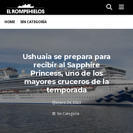
Men
HOME
SIN CATEGORÍA
Ushuaia se prepara para
recibir al Sapphire
Princess, uno de los
mayores cruceros de la
temporada
enero 24, 2023
Sin Categoría