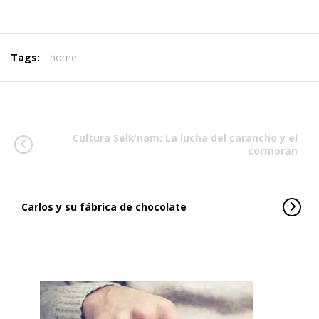
Tags:
home
Cultura Selk’nam: La lucha del carancho y el
cormorán
Carlos y su fábrica de chocolate