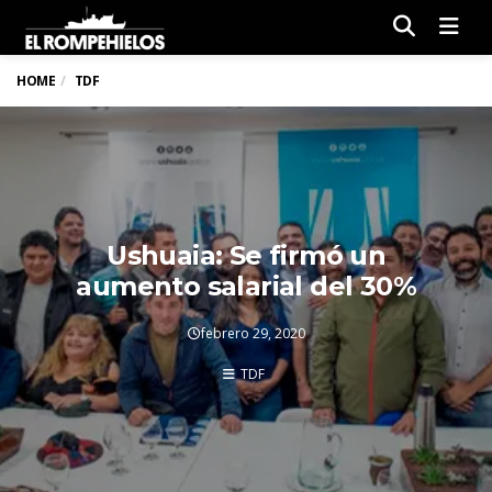
Men
HOME
TDF
Ushuaia: Se firmó un
aumento salarial del 30%
febrero 29, 2020
TDF