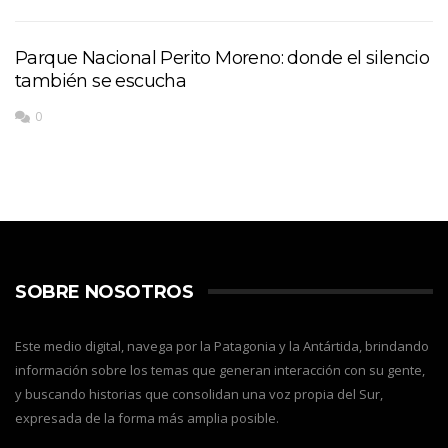
Parque Nacional Perito Moreno: donde el silencio
también se escucha
0
SOBRE NOSOTROS
Este medio digital, navega por la Patagonia y la Antártida, brindando
información sobre los temas que generan interacción con su gente,
y buscando historias que consolidan una voz propia del Sur,
expresada de la forma más amplia posible.