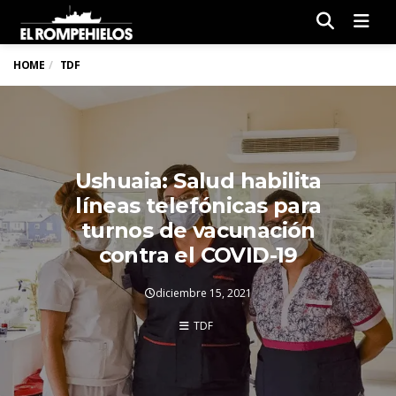
Men
HOME
TDF
Ushuaia: Salud habilita
líneas telefónicas para
turnos de vacunación
contra el COVID-19
diciembre 15, 2021
TDF