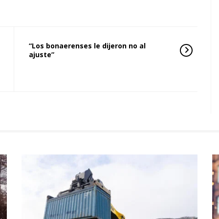
“Los bonaerenses le dijeron no al
ajuste”