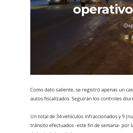
operativo
ag
Como dato saliente, se registró apenas un cas
autos fiscalizados. Seguirán los controles diu
Un total de 34 vehículos infraccionados y 9 (n
tránsito efectuados -este fin de semana- por l