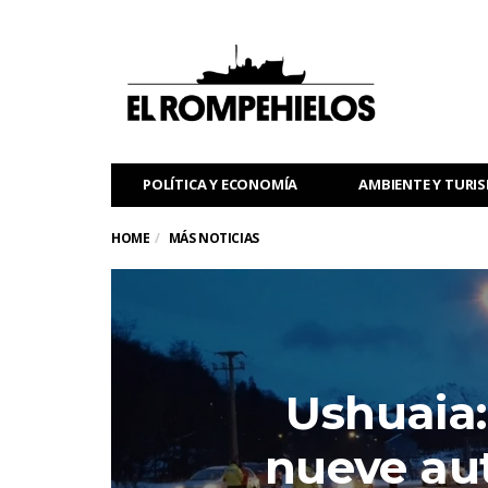
POLÍTICA Y ECONOMÍA
AMBIENTE Y TURI
HOME
MÁS NOTICIAS
Ushuaia:
nueve au