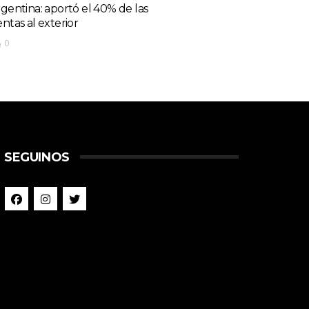
rgentina: aportó el 40% de las
entas al exterior
0
SEGUINOS