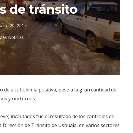
s de tránsito
osto 20, 2017
Más Noticias
o de alcoholemia positiva, pese a la gran cantidad de
rnos y nocturnos.
ueve) incautados fue el resultado de los controles de
a Dirección de Tránsito de Ushuaia, en varios sectores