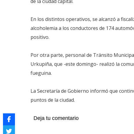
de la ciudad capital.
En los distintos operativos, se alcanzó a fisc
alcoholemia a los conductores de 174 automóvi
positivo.
Por otra parte, personal de Tránsito Municipal
Urkupiña, que -este domingo- realizó la comunid
fueguina.
La Secretaría de Gobierno informó que continu
puntos de la ciudad.
Deja tu comentario