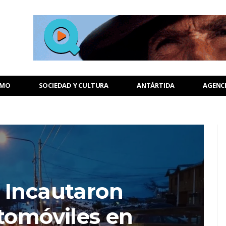
SMO
SOCIEDAD Y CULTURA
ANTÁRTIDA
AGENC
 Incautaron
tomóviles en