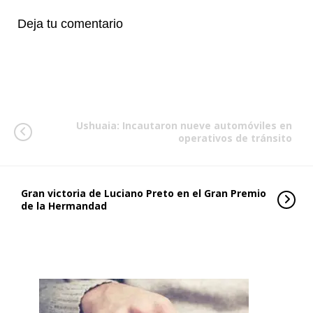
Deja tu comentario
Ushuaia: Incautaron nueve automóviles en
operativos de tránsito
Gran victoria de Luciano Preto en el Gran Premio
de la Hermandad