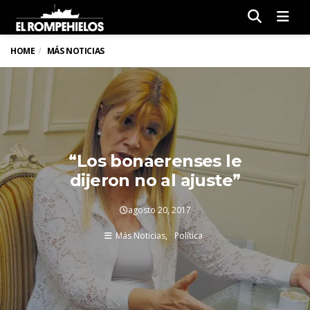
Men
HOME
MÁS NOTICIAS
“Los bonaerenses le
dijeron no al ajuste”
agosto 20, 2017
Más Noticias
Política