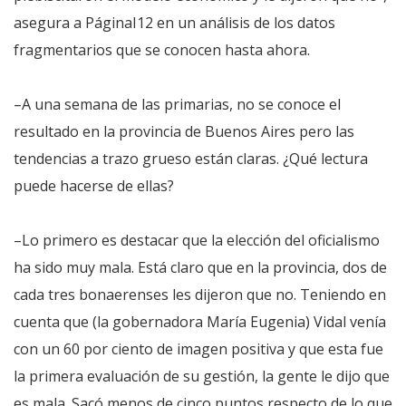
asegura a PáginaI12 en un análisis de los datos
fragmentarios que se conocen hasta ahora.
–A una semana de las primarias, no se conoce el
resultado en la provincia de Buenos Aires pero las
tendencias a trazo grueso están claras. ¿Qué lectura
puede hacerse de ellas?
–Lo primero es destacar que la elección del oficialismo
ha sido muy mala. Está claro que en la provincia, dos de
cada tres bonaerenses les dijeron que no. Teniendo en
cuenta que (la gobernadora María Eugenia) Vidal venía
con un 60 por ciento de imagen positiva y que esta fue
la primera evaluación de su gestión, la gente le dijo que
es mala. Sacó menos de cinco puntos respecto de lo que