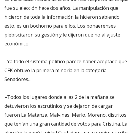
fue su elección hace dos años. La manipulación que
hicieron de toda la información la hicieron sabiendo
esto, es un bochorno para ellos. Los bonaerenses
plebiscitaron su gestión y le dijeron que no al ajuste
económico.
–Ya todo el sistema político parece haber aceptado que
CFK obtuvo la primera minoría en la categoría
Senadores…
–Todos los lugares donde a las 2 de la mañana se
detuvieron los escrutinios y se dejaron de cargar
fueron La Matanza, Malvinas, Merlo, Moreno, distritos
que tenían una gran cantidad de votos para Cristina. La
elección la ganó Unidad Ciudadana, va a terminar arriba