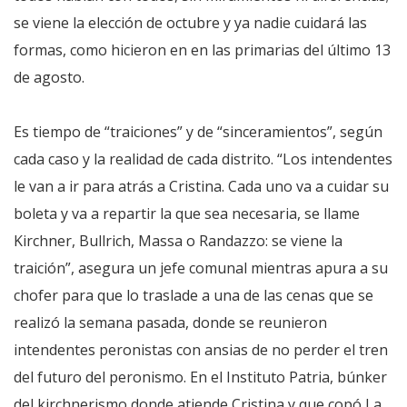
se viene la elección de octubre y ya nadie cuidará las
formas, como hicieron en en las primarias del último 13
de agosto.
Es tiempo de “traiciones” y de “sinceramientos”, según
cada caso y la realidad de cada distrito. “Los intendentes
le van a ir para atrás a Cristina. Cada uno va a cuidar su
boleta y va a repartir la que sea necesaria, se llame
Kirchner, Bullrich, Massa o Randazzo: se viene la
traición”, asegura un jefe comunal mientras apura a su
chofer para que lo traslade a una de las cenas que se
realizó la semana pasada, donde se reunieron
intendentes peronistas con ansias de no perder el tren
del futuro del peronismo. En el Instituto Patria, búnker
del kirchnerismo donde atiende Cristina y que copó La