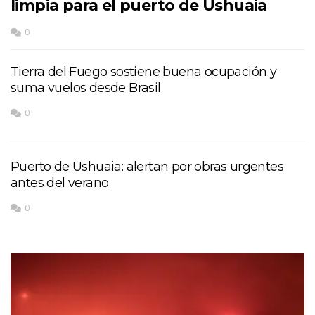
limpia para el puerto de Ushuaia
0
Tierra del Fuego sostiene buena ocupación y
suma vuelos desde Brasil
0
Puerto de Ushuaia: alertan por obras urgentes
antes del verano
0