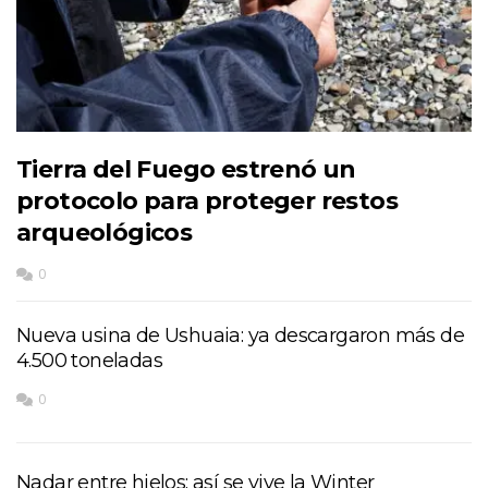
Tierra del Fuego estrenó un
protocolo para proteger restos
arqueológicos
0
Nueva usina de Ushuaia: ya descargaron más de
4.500 toneladas
0
Nadar entre hielos: así se vive la Winter