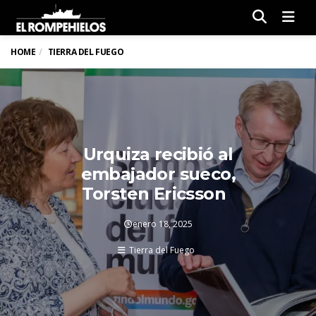
Men
HOME
TIERRA DEL FUEGO
Urquiza recibió al
embajador sueco,
Torsten Ericsson
enero 18, 2025
Tierra del Fuego