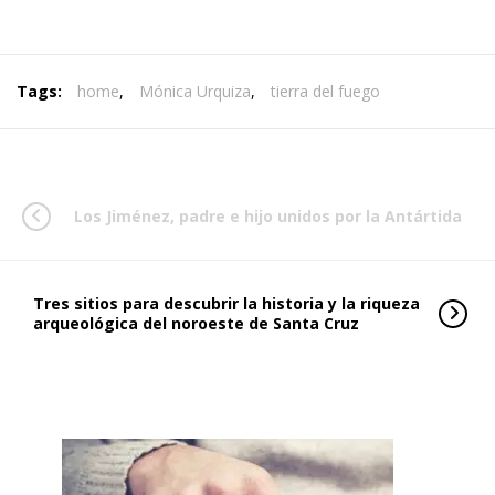
Tags:
home
,
Mónica Urquiza
,
tierra del fuego
Los Jiménez, padre e hijo unidos por la Antártida
Tres sitios para descubrir la historia y la riqueza
arqueológica del noroeste de Santa Cruz