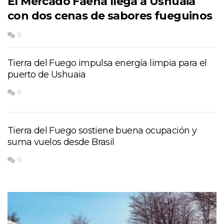
El Mercado Faena llega a Ushuaia
con dos cenas de sabores fueguinos
0
Tierra del Fuego impulsa energía limpia para el
puerto de Ushuaia
0
Tierra del Fuego sostiene buena ocupación y
suma vuelos desde Brasil
0