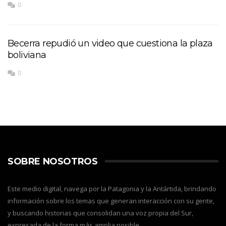
0
Becerra repudió un video que cuestiona la plaza
boliviana
0
SOBRE NOSOTROS
Este medio digital, navega por la Patagonia y la Antártida, brindando
información sobre los temas que generan interacción con su gente,
y buscando historias que consolidan una voz propia del Sur,
expresada de la forma más amplia posible.