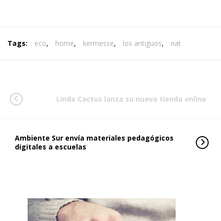
Tags:
eco
,
home
,
kermesse
,
los antiguos
,
nat
Lindo Cactus lanza su nueva tienda online
Ambiente Sur envía materiales pedagógicos
digitales a escuelas