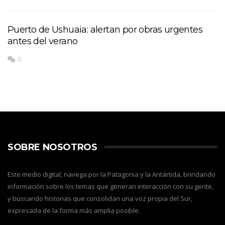
Puerto de Ushuaia: alertan por obras urgentes
antes del verano
0
SOBRE NOSOTROS
Este medio digital, navega por la Patagonia y la Antártida, brindando
información sobre los temas que generan interacción con su gente,
y buscando historias que consolidan una voz propia del Sur,
expresada de la forma más amplia posible.