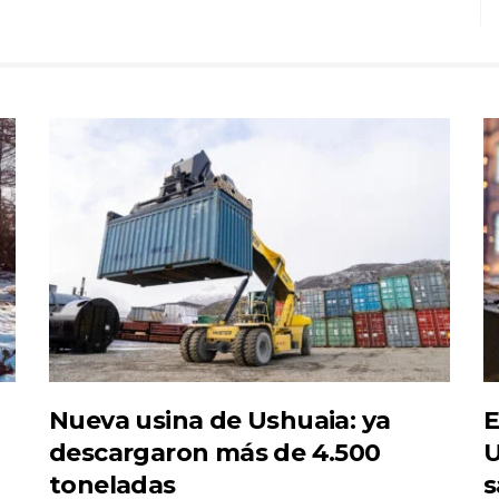
Nueva usina de Ushuaia: ya
E
descargaron más de 4.500
U
toneladas
s