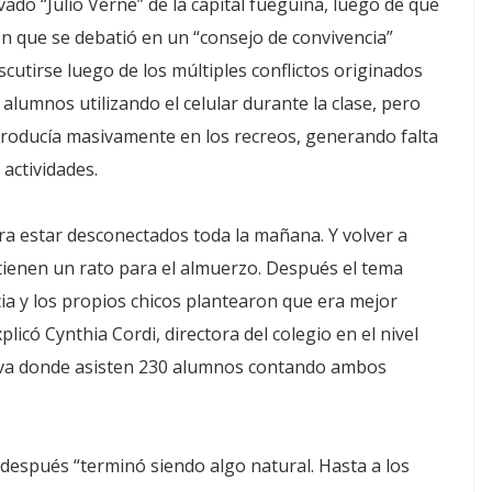
ivado “Julio Verne” de la capital fueguina, luego de que
ón que se debatió en un “consejo de convivencia”
cutirse luego de los múltiples conflictos originados
alumnos utilizando el celular durante la clase, pero
producía masivamente en los recreos, generando falta
 actividades.
ra estar desconectados toda la mañana. Y volver a
 tienen un rato para el almuerzo. Después el tema
ia y los propios chicos plantearon que era mejor
explicó Cynthia Cordi, directora del colegio en el nivel
tiva donde asisten 230 alumnos contando ambos
después “terminó siendo algo natural. Hasta a los