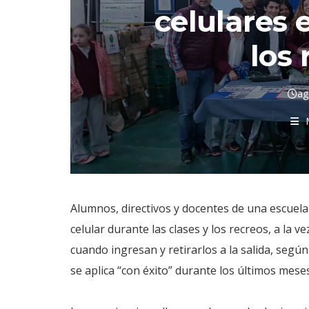
celulares e
los 
ag
Alumnos, directivos y docentes de una escuel
celular durante las clases y los recreos, a la 
cuando ingresan y retirarlos a la salida, seg
se aplica “con éxito” durante los últimos meses