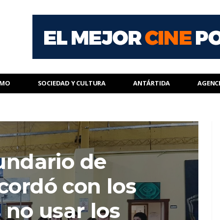
SMO
SOCIEDAD Y CULTURA
ANTÁRTIDA
AGENC
undario de
cordó con los
no usar los