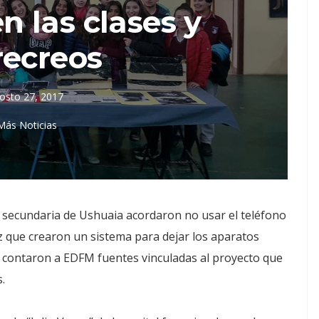
n las clases y
recreos
osto 27, 2017
Más Noticias
a secundaria de Ushuaia acordaron no usar el teléfono
vez que crearon un sistema para dejar los aparatos
ún contaron a EDFM fuentes vinculadas al proyecto que
.