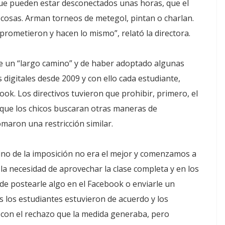
que pueden estar desconectados unas horas, que el
cosas. Arman torneos de metegol, pintan o charlan.
rometieron y hacen lo mismo”, relató la directora.
e un “largo camino” y de haber adoptado algunas
s digitales desde 2009 y con ello cada estudiante,
ook. Los directivos tuvieron que prohibir, primero, el
 que los chicos buscaran otras maneras de
omaron una restricción similar.
mino de la imposición no era el mejor y comenzamos a
la necesidad de aprovechar la clase completa y en los
de postearle algo en el Facebook o enviarle un
s los estudiantes estuvieron de acuerdo y los
 con el rechazo que la medida generaba, pero