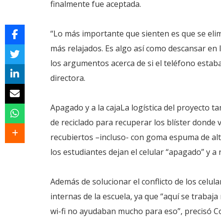
finalmente fue aceptada.
“Lo más importante que sienten es que se elim
más relajados. Es algo así como descansar en 
los argumentos acerca de si el teléfono estaba
directora.
Apagado y a la cajaLa logística del proyecto ta
de reciclado para recuperar los blíster donde 
recubiertos –incluso- con goma espuma de alt
los estudiantes dejan el celular “apagado” y a
Además de solucionar el conflicto de los celul
internas de la escuela, ya que “aquí se trabaj
wi-fi no ayudaban mucho para eso”, precisó Co