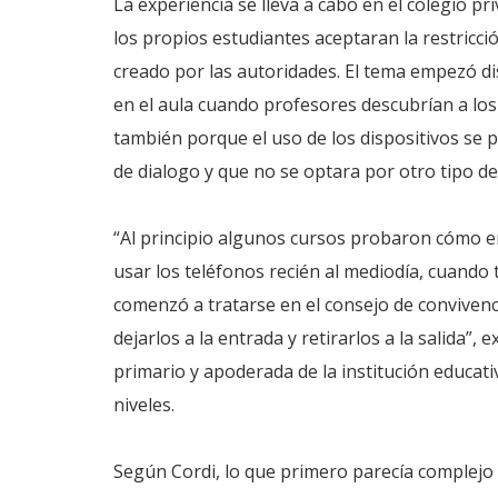
La experiencia se lleva a cabo en el colegio pr
los propios estudiantes aceptaran la restricci
creado por las autoridades. El tema empezó dis
en el aula cuando profesores descubrían a los 
también porque el uso de los dispositivos se 
de dialogo y que no se optara por otro tipo de
“Al principio algunos cursos probaron cómo e
usar los teléfonos recién al mediodía, cuando
comenzó a tratarse en el consejo de convivenc
dejarlos a la entrada y retirarlos a la salida”, 
primario y apoderada de la institución educa
niveles.
Según Cordi, lo que primero parecía complejo 