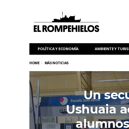
POLÍTICA Y ECONOMÍA
AMBIENTE Y TURI
HOME
MÁS NOTICIAS
Un sec
Ushuaia a
alumnos 