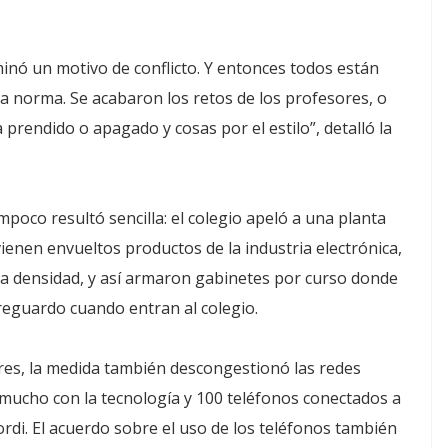
inó un motivo de conflicto. Y entonces todos están
la norma. Se acabaron los retos de los profesores, o
 prendido o apagado y cosas por el estilo”, detalló la
mpoco resultó sencilla: el colegio apeló a una planta
vienen envueltos productos de la industria electrónica,
a densidad, y así armaron gabinetes por curso donde
 reguardo cuando entran al colegio.
ares, la medida también descongestionó las redes
a mucho con la tecnología y 100 teléfonos conectados a
rdi. El acuerdo sobre el uso de los teléfonos también