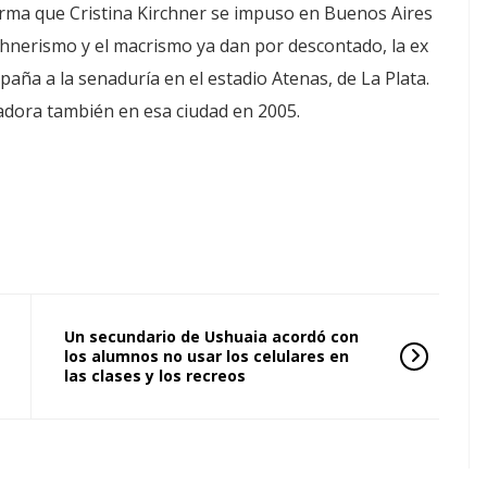
nfirma que Cristina Kirchner se impuso en Buenos Aires
rchnerismo y el macrismo ya dan por descontado, la ex
aña a la senaduría en el estadio Atenas, de La Plata.
adora también en esa ciudad en 2005.
Un secundario de Ushuaia acordó con
los alumnos no usar los celulares en
las clases y los recreos