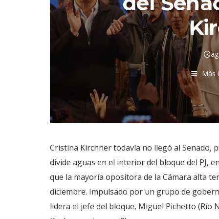
del Senad
Ki
ag
Más 
Cristina Kirchner todavía no llegó al Senado,
divide aguas en el interior del bloque del PJ, e
que la mayoría opositora de la Cámara alta te
diciembre. Impulsado por un grupo de goberna
lidera el jefe del bloque, Miguel Pichetto (Río 