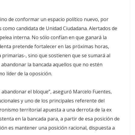
ino de conformar un espacio político nuevo, por
nes como candidata de Unidad Ciudadana. Alertados de
 pelea interna. No sólo confían en que ganará la
identa pretende fortalecer en las próximas horas,
la primarias-, sino que sostienen que se sumará al
n abandonar la bancada aquellos que no estén
o líder de la oposición.
e abandonar el bloque”, aseguró Marcelo Fuentes,
cionales y uno de los principales referente del
ronismo territorial apuesta a una derrota de la ex
tenta en la bancada para, a partir de esa posición de
ción es mantener una posición racional, dispuesta a