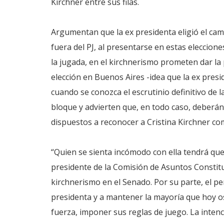
Kirchner entre sus filas.
Argumentan que la ex presidenta eligió el cam
fuera del PJ, al presentarse en estas eleccio
la jugada, en el kirchnerismo prometen dar la
elección en Buenos Aires -idea que la ex pres
cuando se conozca el escrutinio definitivo de 
bloque y advierten que, en todo caso, deberá
dispuestos a reconocer a Cristina Kirchner com
“Quien se sienta incómodo con ella tendrá qu
presidente de la Comisión de Asuntos Constitu
kirchnerismo en el Senado. Por su parte, el pe
presidenta y a mantener la mayoría que hoy os
fuerza, imponer sus reglas de juego. La inten