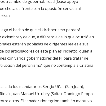
leyes a cambio de gobernabilidad (léase apoyo
ue choca de frente con la oposición cerrada al
rista.
juega el hecho de que el kirchnerismo perderá
 diciembre y de que, a diferencia de lo que ocurrió en
cionales estarán pobladas de dirigentes leales a sus
e los articuladores de este plan es Pichetto, quien a
nes con varios gobernadores del PJ para tratar de
nstrucción del peronismo” que no contempla a Cristina
n pasado los mandatarios Sergio Uñac (San Juan),
 Rioja), Juan Manuel Urtubey (Salta), Domingo Peppo
 entre otros. El senador rionegrino también mantuvo