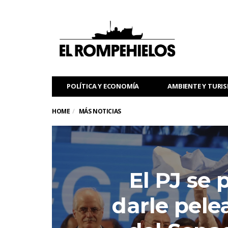
POLÍTICA Y ECONOMÍA
AMBIENTE Y TURI
HOME
MÁS NOTICIAS
El PJ se 
darle pele