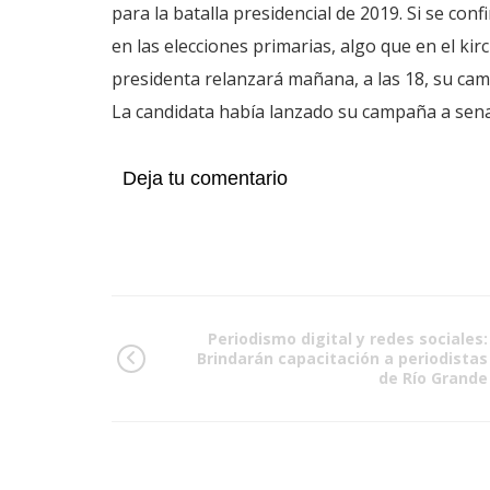
para la batalla presidencial de 2019. Si se co
en las elecciones primarias, algo que en el ki
presidenta relanzará mañana, a las 18, su camp
La candidata había lanzado su campaña a sen
Deja tu comentario
Periodismo digital y redes sociales:
Brindarán capacitación a periodistas
de Río Grande