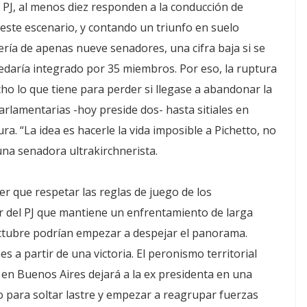
 PJ, al menos diez responden a la conducción de
este escenario, y contando un triunfo en suelo
ería de apenas nueve senadores, una cifra baja si se
edaría integrado por 35 miembros. Por eso, la ruptura
ho lo que tiene para perder si llegase a abandonar la
rlamentarias -hoy preside dos- hasta sitiales en
a. “La idea es hacerle la vida imposible a Pichetto, no
una senadora ultrakirchnerista.
er que respetar las reglas de juego de los
or del PJ que mantiene un enfrentamiento de larga
octubre podrían empezar a despejar el panorama.
 a partir de una victoria. El peronismo territorial
n Buenos Aires dejará a la ex presidenta en una
no para soltar lastre y empezar a reagrupar fuerzas