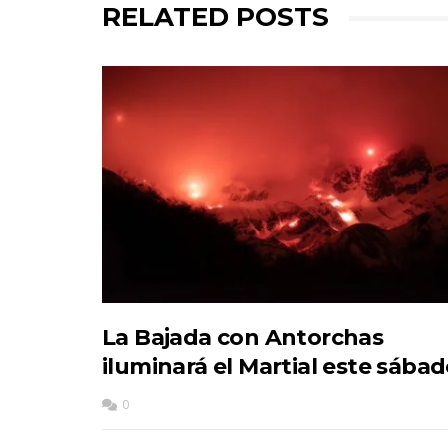
RELATED POSTS
La Bajada con Antorchas
iluminará el Martial este sába
0