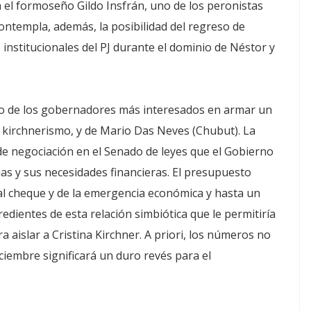
el formoseño Gildo Insfrán, uno de los peronistas
ontempla, además, la posibilidad del regreso de
institucionales del PJ durante el dominio de Néstor y
uno de los gobernadores más interesados en armar un
l kirchnerismo, y de Mario Das Neves (Chubut). La
de negociación en el Senado de leyes que el Gobierno
ias y sus necesidades financieras. El presupuesto
 al cheque y de la emergencia económica y hasta un
edientes de esta relación simbiótica que le permitiría
a aislar a Cristina Kirchner. A priori, los números no
iciembre significará un duro revés para el