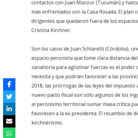
contactos con Juan Manzur (Tucumán) y hasta 
más enfrentados con la Casa Rosada. El plan c
dirigentes que quedaron fuera de los espacios 
Cristina Kirchner.
Son los casos de Juan Schiaretti (Córdoba), 
espacio peronista que tome clara distancia de
zanahoria para aglutinar fuerzas es el poder 
necesita y que podrían favorecer a las provinc
2018, las prórrogas de las leyes del impuesto
nuevo pacto fiscal son sólo algunos de los ingr
al peronismo territorial sumar masa crítica par
favorecen a la ex presidenta. El recambio de d
kirchnerismo.