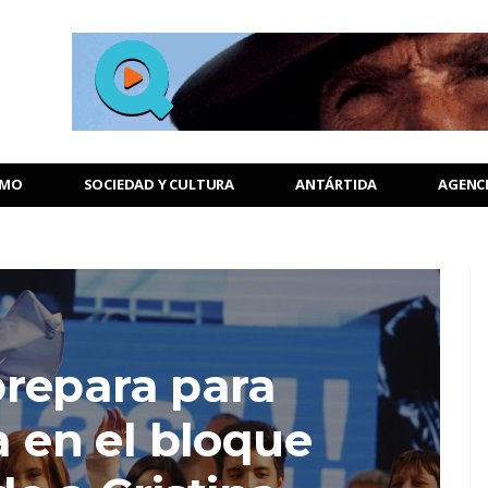
SMO
SOCIEDAD Y CULTURA
ANTÁRTIDA
AGENC
prepara para
a en el bloque