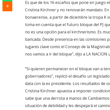
Es que de los 16 escaños que pone en juego el
Cristina Kirchner y no renovarán mandato. En 
bonaerense, a partir de diciembre la tropa K s
toma en cuenta que el futuro bloque del PJ qu
no es una opción para el kirchnerismo. Es muc
bancada. Desde presencia en las comisiones pa
lugares clave como el Consejo de la Magistratur
nos vamos a ir del bloque”, dijo a LA NACION 
“Si quieren permanecer en el bloque van a ten
gobernadores”, replicó el desafío un legislad
data con la ex presidente. Los resultados de 
Cristina Kirchner apuesta a imponer condiciones
sabe que una derrota a manos de Cambiemos e
situación de debilidad y les despejará el cami