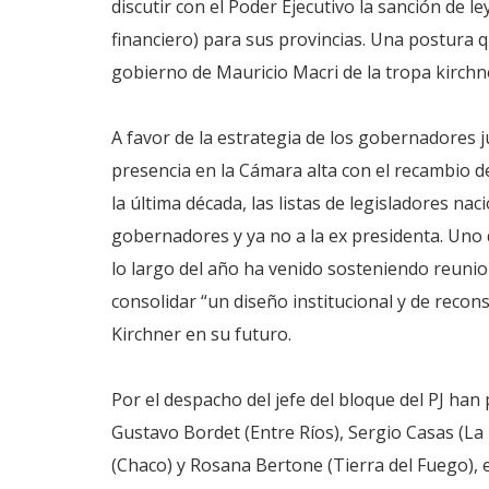
discutir con el Poder Ejecutivo la sanción de 
financiero) para sus provincias. Una postura q
gobierno de Mauricio Macri de la tropa kirchne
A favor de la estrategia de los gobernadores 
presencia en la Cámara alta con el recambio de
la última década, las listas de legisladores na
gobernadores y ya no a la ex presidenta. Uno d
lo largo del año ha venido sosteniendo reunio
consolidar “un diseño institucional y de reco
Kirchner en su futuro.
Por el despacho del jefe del bloque del PJ ha
Gustavo Bordet (Entre Ríos), Sergio Casas (La
(Chaco) y Rosana Bertone (Tierra del Fuego),