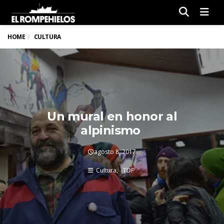
Men
HOME
CULTURA
Un mural en honor al
alpinismo
agosto 8, 2017
Cultura
TDF