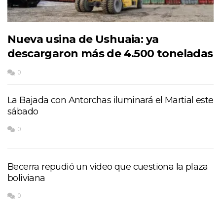
Nueva usina de Ushuaia: ya
descargaron más de 4.500 toneladas
0
La Bajada con Antorchas iluminará el Martial este
sábado
0
Becerra repudió un video que cuestiona la plaza
boliviana
0