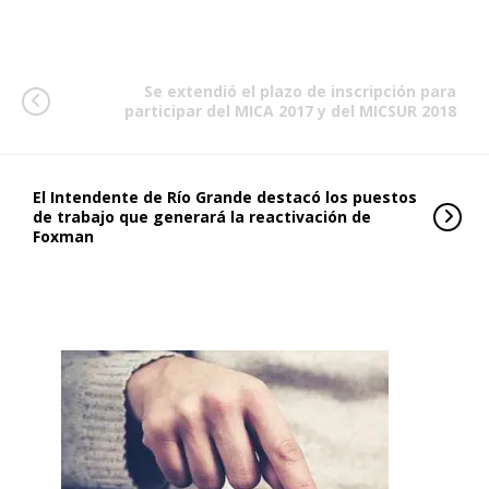
Se extendió el plazo de inscripción para
participar del MICA 2017 y del MICSUR 2018
El Intendente de Río Grande destacó los puestos
de trabajo que generará la reactivación de
Foxman