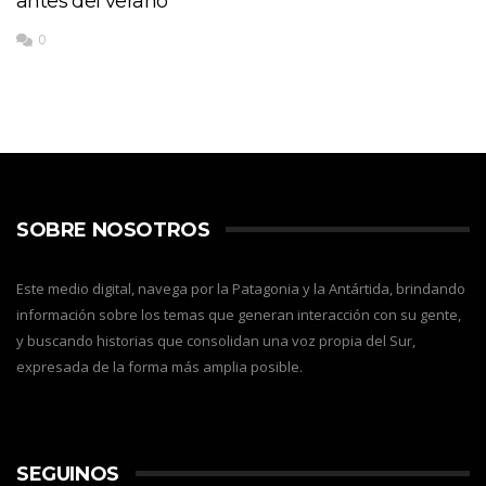
antes del verano
0
SOBRE NOSOTROS
Este medio digital, navega por la Patagonia y la Antártida, brindando
información sobre los temas que generan interacción con su gente,
y buscando historias que consolidan una voz propia del Sur,
expresada de la forma más amplia posible.
SEGUINOS