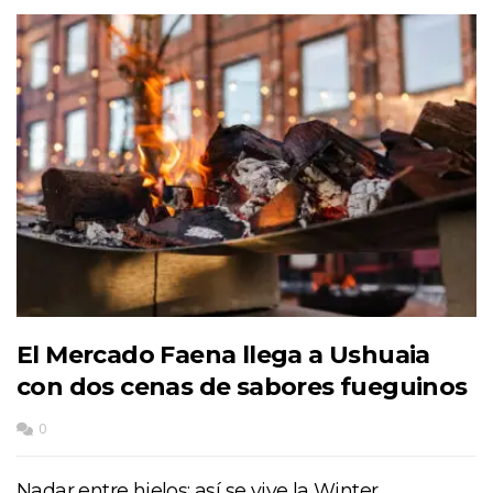
El Mercado Faena llega a Ushuaia
con dos cenas de sabores fueguinos
0
Nadar entre hielos: así se vive la Winter