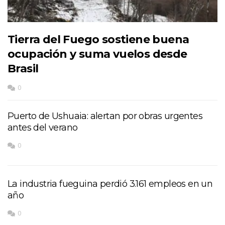
Tierra del Fuego sostiene buena
ocupación y suma vuelos desde
Brasil
0
Puerto de Ushuaia: alertan por obras urgentes
antes del verano
0
La industria fueguina perdió 3.161 empleos en un
año
0