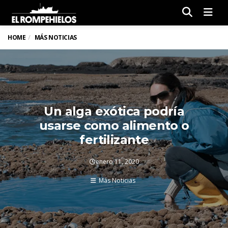
Men
HOME
MÁS NOTICIAS
Un alga exótica podría
usarse como alimento o
fertilizante
enero 11, 2020
Más Noticias