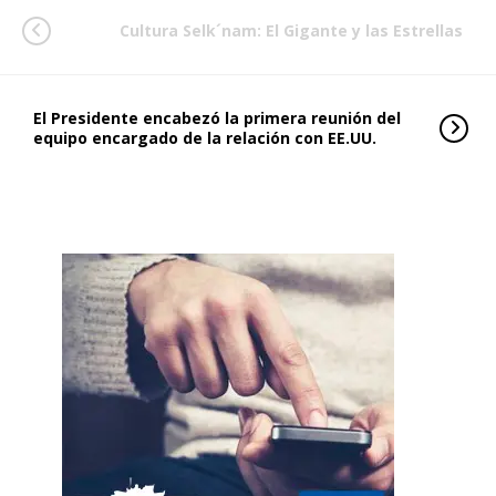
Cultura Selk´nam: El Gigante y las Estrellas
El Presidente encabezó la primera reunión del
equipo encargado de la relación con EE.UU.