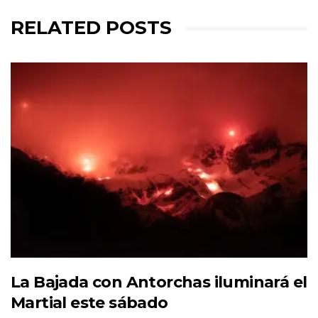
RELATED POSTS
La Bajada con Antorchas iluminará el
Martial este sábado