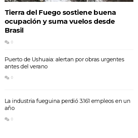
Tierra del Fuego sostiene buena
ocupación y suma vuelos desde
Brasil
0
Puerto de Ushuaia: alertan por obras urgentes
antes del verano
0
La industria fueguina perdió 3.161 empleos en un
año
0