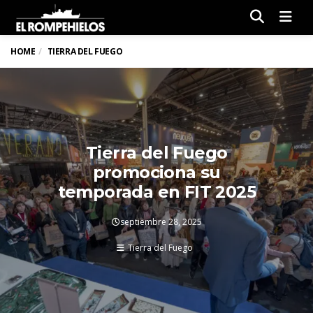
Men
HOME
TIERRA DEL FUEGO
Tierra del Fuego
promociona su
temporada en FIT 2025
septiembre 28, 2025
Tierra del Fuego