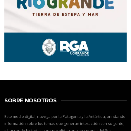
SOBRE NOSOTROS
Este medio digital, navega por la Patagonia y la Antártida, brindando
información sobre los temas que generan interacción con su gente,
y buscando historias que consolidan una voz propia del Sur,