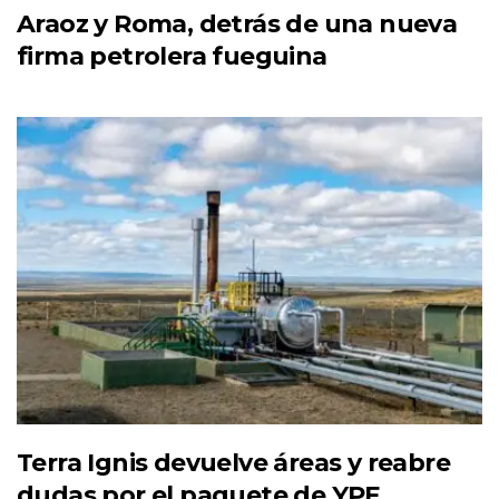
Araoz y Roma, detrás de una nueva
firma petrolera fueguina
Terra Ignis devuelve áreas y reabre
dudas por el paquete de YPF