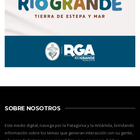
SOBRE NOSOTROS
Este medio digital, navega por la Patagonia y la Antártida, brindando
información sobre los temas que generan interacción con su gente,