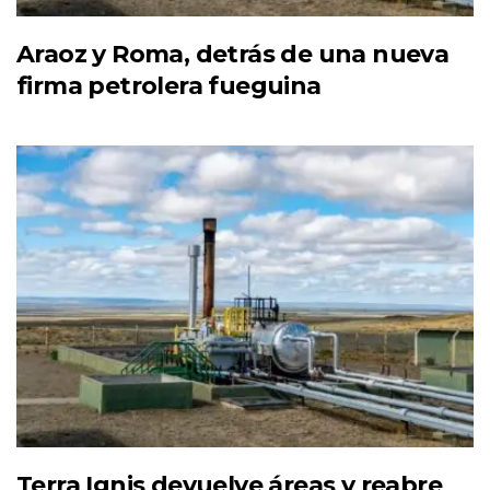
Araoz y Roma, detrás de una nueva
firma petrolera fueguina
Terra Ignis devuelve áreas y reabre