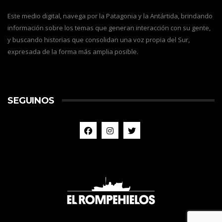
Este medio digital, navega por la Patagonia y la Antártida, brindando
información sobre los temas que generan interacción con su gente,
y buscando historias que consolidan una voz propia del Sur,
expresada de la forma más amplia posible.
SEGUINOS