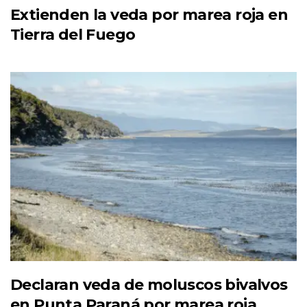
Extienden la veda por marea roja en
Tierra del Fuego
Declaran veda de moluscos bivalvos
en Punta Paraná por marea roja