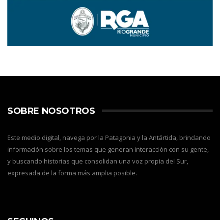
SOBRE NOSOTROS
Este medio digital, navega por la Patagonia y la Antártida, brindando
información sobre los temas que generan interacción con su gente,
y buscando historias que consolidan una voz propia del Sur,
expresada de la forma más amplia posible.