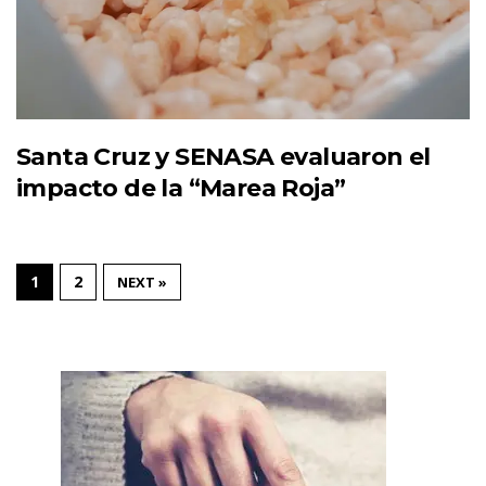
Santa Cruz y SENASA evaluaron el
impacto de la “Marea Roja”
1
2
NEXT »