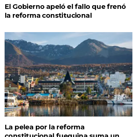
El Gobierno apeló el fallo que frenó
la reforma constitucional
La pelea por la reforma
constitucional fueguina suma un