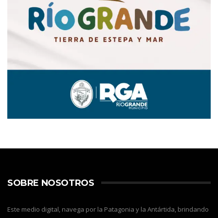
SOBRE NOSOTROS
Este medio digital, navega por la Patagonia y la Antártida, brindando