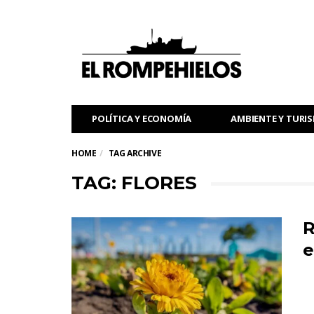
POLÍTICA Y ECONOMÍA
AMBIENTE Y TURI
HOME
TAG ARCHIVE
TAG: FLORES
R
e