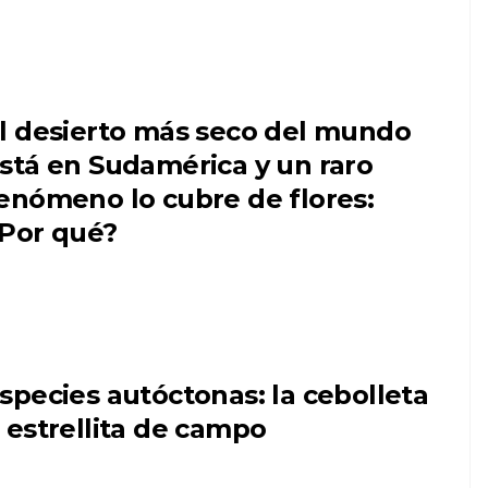
l desierto más seco del mundo
stá en Sudamérica y un raro
enómeno lo cubre de flores:
Por qué?
species autóctonas: la cebolleta
 estrellita de campo