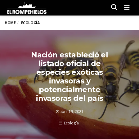
Men
HOME
ECOLOGÍA
Nación estableció el
listado oficial de
especies exóticas
invasoras y
potencialmente
invasoras del país
abril 19, 2021
Ecología