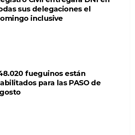
odas sus delegaciones el
omingo inclusive
48.020 fueguinos están
abilitados para las PASO de
gosto