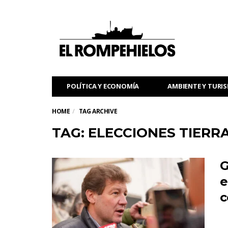
POLÍTICA Y ECONOMÍA
AMBIENTE Y TURI
HOME
TAG ARCHIVE
TAG: ELECCIONES TIERR
G
e
c