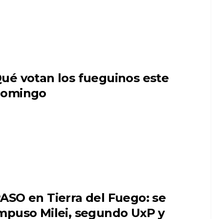
ué votan los fueguinos este
omingo
ASO en Tierra del Fuego: se
mpuso Milei, segundo UxP y