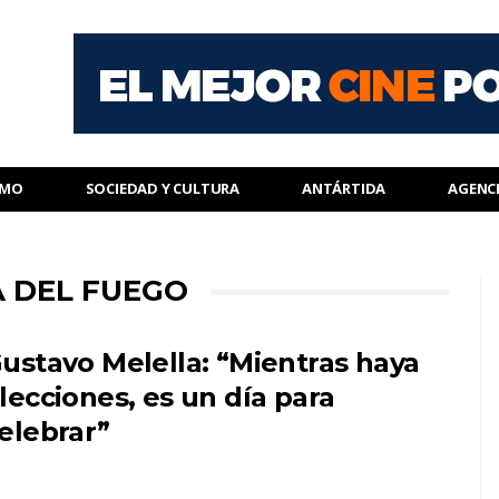
SMO
SOCIEDAD Y CULTURA
ANTÁRTIDA
AGENC
A DEL FUEGO
ustavo Melella: “Mientras haya
lecciones, es un día para
elebrar”