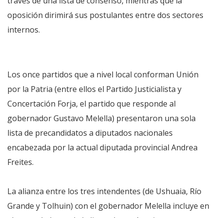
través de una lista de consenso, mientras que la
oposición dirimirá sus postulantes entre dos sectores
internos.
Los once partidos que a nivel local conforman Unión
por la Patria (entre ellos el Partido Justicialista y
Concertación Forja, el partido que responde al
gobernador Gustavo Melella) presentaron una sola
lista de precandidatos a diputados nacionales
encabezada por la actual diputada provincial Andrea
Freites.
La alianza entre los tres intendentes (de Ushuaia, Río
Grande y Tolhuin) con el gobernador Melella incluye en