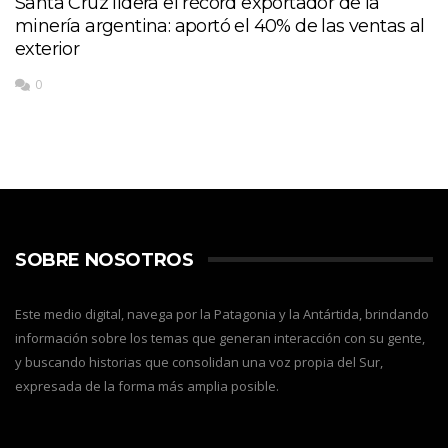
Santa Cruz lidera el récord exportador de la
minería argentina: aportó el 40% de las ventas al
exterior
0
SOBRE NOSOTROS
Este medio digital, navega por la Patagonia y la Antártida, brindando
información sobre los temas que generan interacción con su gente,
y buscando historias que consolidan una voz propia del Sur,
expresada de la forma más amplia posible.