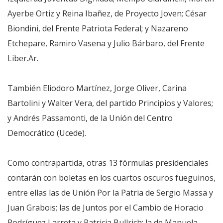
Ayerbe Ortiz y Reina Ibañez, de Proyecto Joven; César
Biondini, del Frente Patriota Federal; y Nazareno
Etchepare, Ramiro Vasena y Julio Bárbaro, del Frente
Liber.Ar.
También Eliodoro Martínez, Jorge Oliver, Carina
Bartolini y Walter Vera, del partido Principios y Valores;
y Andrés Passamonti, de la Unión del Centro
Democrático (Ucede).
Como contrapartida, otras 13 fórmulas presidenciales
contarán con boletas en los cuartos oscuros fueguinos,
entre ellas las de Unión Por la Patria de Sergio Massa y
Juan Grabois; las de Juntos por el Cambio de Horacio
Rodríguez Larreta y Patricia Bullrich; la de Manuela