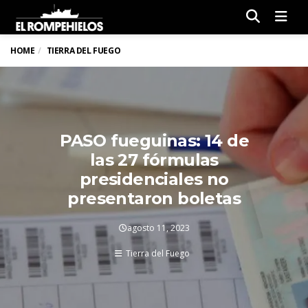
Men
HOME
TIERRA DEL FUEGO
PASO fueguinas: 14 de
las 27 fórmulas
presidenciales no
presentaron boletas
agosto 11, 2023
Tierra del Fuego