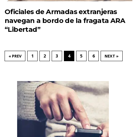
Oficiales de Armadas extranjeras
navegan a bordo de la fragata ARA
“Libertad”
1
2
3
4
5
6
« PREV
NEXT »