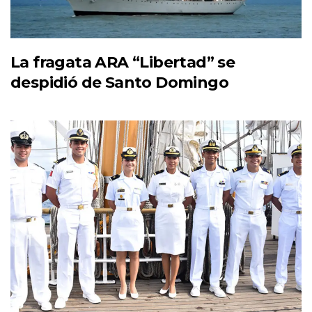
La fragata ARA “Libertad” se
despidió de Santo Domingo