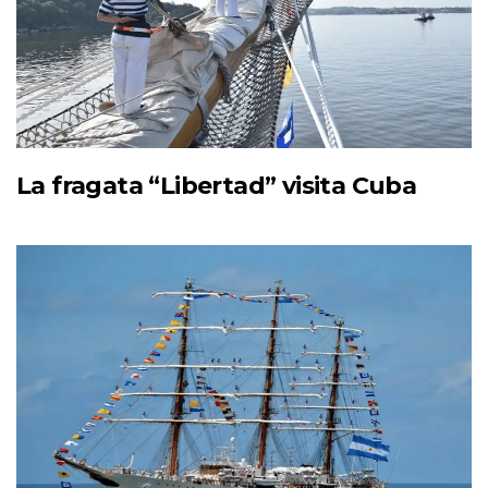
La fragata “Libertad” visita Cuba