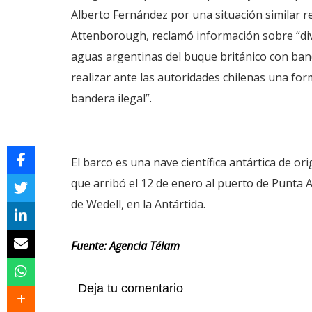
Alberto Fernández por una situación similar r
Attenborough, reclamó información sobre “div
aguas argentinas del buque británico con bande
realizar ante las autoridades chilenas una fo
bandera ilegal”.
El barco es una nave científica antártica de ori
que arribó el 12 de enero al puerto de Punta 
de Wedell, en la Antártida.
Fuente: Agencia Télam
Deja tu comentario