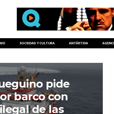
SMO
SOCIEDAD Y CULTURA
ANTÁRTIDA
AGENC
ueguino pide
or barco con
legal de las