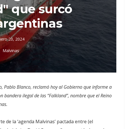
d" que surcó
argentinas
nero 20, 2024
Malvinas
go, Pablo Blanco, reclamó hoy al Gobierno que informe a
n bandera ilegal de las “Falkland”, nombre que el Reino
nas.
e de la ‘agenda Malvinas’ pactada entre (el