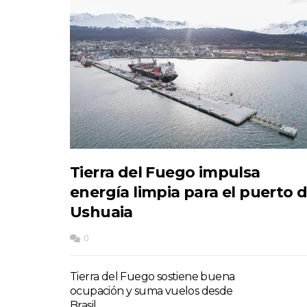
Tierra del Fuego impulsa
energía limpia para el puerto 
Ushuaia
0
Tierra del Fuego sostiene buena
ocupación y suma vuelos desde
Brasil