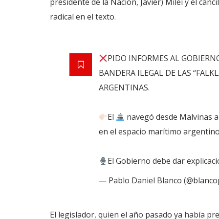
presidente de la Nación, Javier) Milei y el can
radical en el texto.
PIDO INFORMES AL GOBIERN
BANDERA ILEGAL DE LAS “FAL
ARGENTINAS.
El
navegó desde Malvinas a 
en el espacio marítimo argentin
El Gobierno debe dar explicac
— Pablo Daniel Blanco (@blanc
El legislador, quien el año pasado ya había p