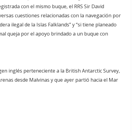
egistrada con el mismo buque, el RRS Sir David
ersas cuestiones relacionadas con la navegación por
ra ilegal de la Islas Falklands” y “si tiene planeado
rmal queja por el apoyo brindado a un buque con
gen inglés perteneciente a la British Antarctic Survey,
Arenas desde Malvinas y que ayer partió hacia el Mar