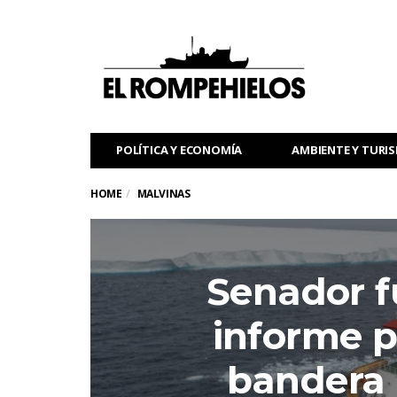
POLÍTICA Y ECONOMÍA
AMBIENTE Y TURI
HOME
MALVINAS
Senador f
informe p
bandera i