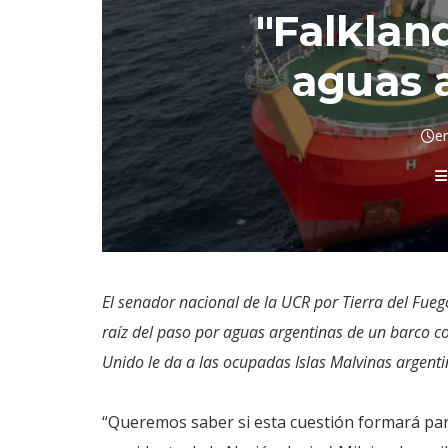
"Falklan
aguas 
e
El senador nacional de la UCR por Tierra del Fue
raíz del paso por aguas argentinas de un barco co
Unido le da a las ocupadas Islas Malvinas argenti
“Queremos saber si esta cuestión formará part