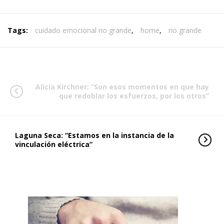
Tags:
cuidado emocional rio grande
,
home
,
rio grande
Alicia Kirchner: “Son esos momentos en que hay
que redoblar los esfuerzos, por los otros”
Laguna Seca: “Estamos en la instancia de la
vinculación eléctrica”