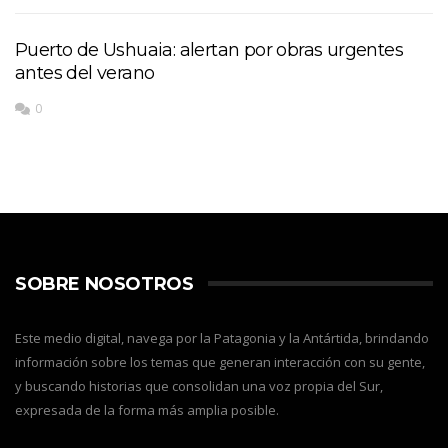
Puerto de Ushuaia: alertan por obras urgentes
antes del verano
0
SOBRE NOSOTROS
Este medio digital, navega por la Patagonia y la Antártida, brindando
información sobre los temas que generan interacción con su gente,
y buscando historias que consolidan una voz propia del Sur,
expresada de la forma más amplia posible.