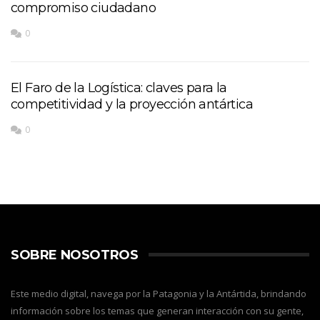
compromiso ciudadano
0
El Faro de la Logística: claves para la
competitividad y la proyección antártica
0
SOBRE NOSOTROS
Este medio digital, navega por la Patagonia y la Antártida, brindando
información sobre los temas que generan interacción con su gente,