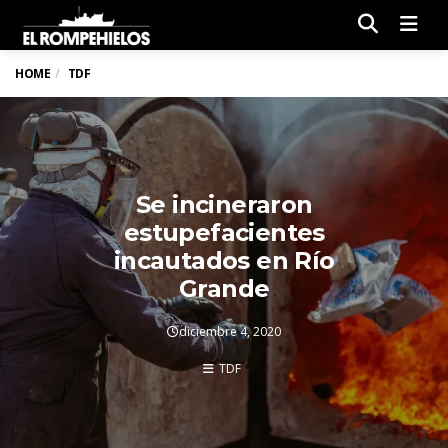
Men
HOME
TDF
Se incineraron
estupefacientes
incautados en Río
Grande
diciembre 4, 2020
TDF