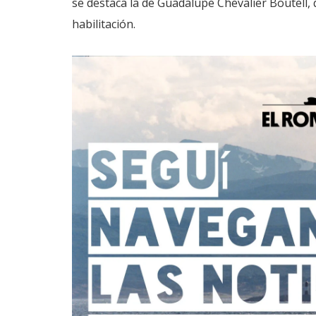
se destaca la de Guadalupe Chevalier Boutell, 
habilitación.