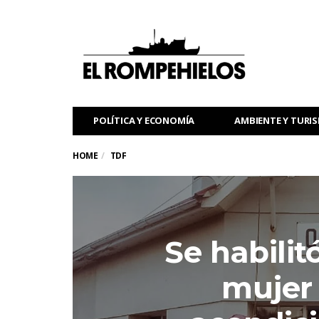
POLÍTICA Y ECONOMÍA
AMBIENTE Y TURI
HOME
TDF
Se habilit
mujer