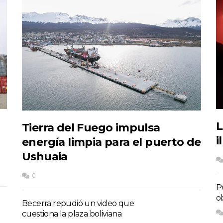
L
Tierra del Fuego impulsa
i
energía limpia para el puerto de
Ushuaia
0
P
o
Becerra repudió un video que
cuestiona la plaza boliviana