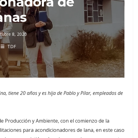
ionadora de
anas
tubre 8, 2020
TDF
na, tiene 20 años y es hija de Pablo y Pilar, empleados de
 de Producción y Ambiente, con el comienzo de la
litaciones para acondicionadores de lana, en este caso