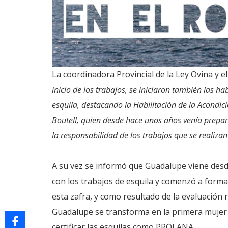
La coordinadora Provincial de la Ley Ovina y e
inicio de los trabajos, se iniciaron también las ha
esquila, destacando la Habilitación de la Acondi
Boutell, quien desde hace unos años venía prepar
la responsabilidad de los trabajos que se realizan
A su vez se informó que Guadalupe viene des
con los trabajos de esquila y comenzó a formar
esta zafra, y como resultado de la evaluación
Guadalupe se transforma en la primera mujer
certificar las esquilas como PROLANA.