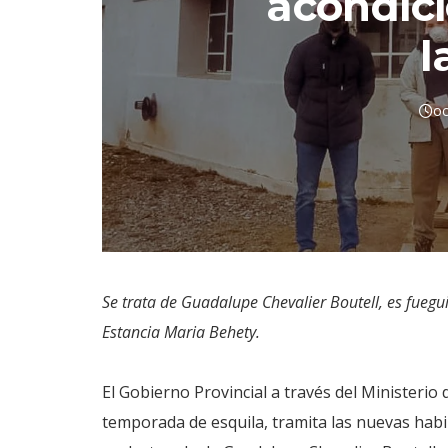
acondic
l
oc
Se trata de Guadalupe Chevalier Boutell, es fuegui
Estancia Maria Behety.
El Gobierno Provincial a través del Ministerio
temporada de esquila, tramita las nuevas habi