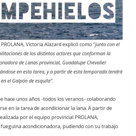
l PROLANA, Victoria Alazard explicó como “
junto con el
bilitaciones de los distintos actores que conforman la
cionadora de Lanas provincial, Guadalupe Chevalier
ándose en esta tarea, y a partir de esta temporada tendrá
 en el Galpón de esquila”.
de hace unos años -todos los veranos- colaborando
se en la tarea de acondicionar la lana. A partir de
 realizada por el equipo provincial PROLANA,
 fueguina acondicionadora, pudiendo con su trabajo