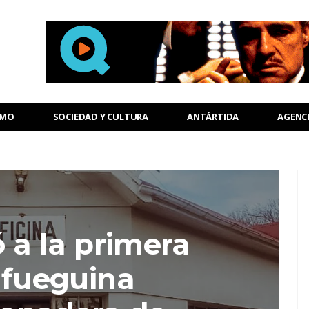
SMO
SOCIEDAD Y CULTURA
ANTÁRTIDA
AGENC
ó a la primera
 fueguina