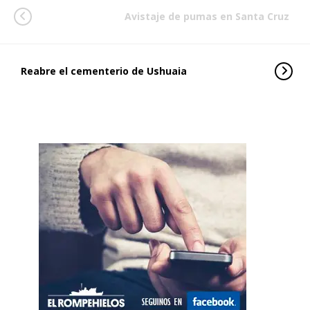
Avistaje de pumas en Santa Cruz
Reabre el cementerio de Ushuaia