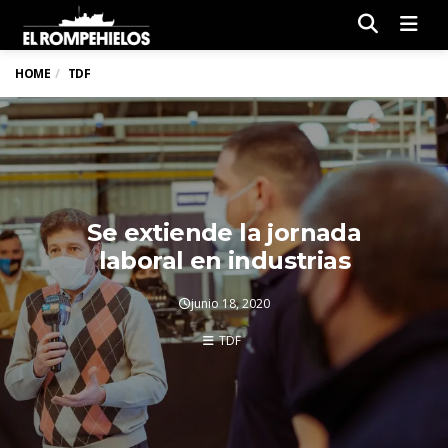
Men
HOME
TDF
Se extiende la jornada
laboral en industrias
junio 18, 2020
TDF