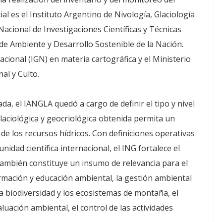
ial es el Instituto Argentino de Nivología, Glaciología
acional de Investigaciones Científicas y Técnicas
 de Ambiente y Desarrollo Sostenible de la Nación.
cional (IGN) en materia cartográfica y el Ministerio
al y Culto.
a, el IANGLA quedó a cargo de definir el tipo y nivel
laciológica y geocriológica obtenida permita un
de los recursos hídricos. Con definiciones operativas
nidad científica internacional, el ING fortalece el
ambién constituye un insumo de relevancia para el
ormación y educación ambiental, la gestión ambiental
la biodiversidad y los ecosistemas de montaña, el
aluación ambiental, el control de las actividades