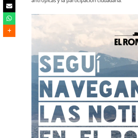
antrópicas y la participación ciudadana.