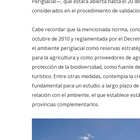
Periglacial—, que estará abierta hasta el 20 d
considerados en el procedimiento de validación
Cabe recordar que la mencionada norma, conoc
octubre de 2010 y reglamentada por el Decreto 
el ambiente periglacial como reservas estrat
para la agricultura y como proveedores de agu
protección de la biodiversidad, como fuente de
turístico. Entre otras medidas, contempla la c
fundamental para un estudio a largo plazo de 
relación con el ambiente, el que establece es
provincias complementarlos.