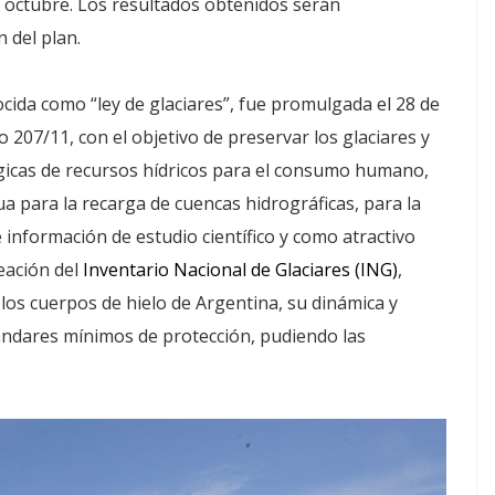
e octubre. Los resultados obtenidos serán
 del plan.
ida como “ley de glaciares”, fue promulgada el 28 de
207/11, con el objetivo de preservar los glaciares y
égicas de recursos hídricos para el consumo humano,
a para la recarga de cuencas hidrográficas, para la
 información de estudio científico y como atractivo
reación del
Inventario Nacional de Glaciares (ING)
,
los cuerpos de hielo de Argentina, su dinámica y
tándares mínimos de protección, pudiendo las