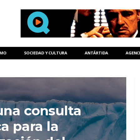
SMO
SOCIEDAD Y CULTURA
ANTÁRTIDA
AGENC
una consulta
a para la