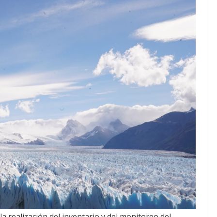
a realización del inventario y del monitoreo del