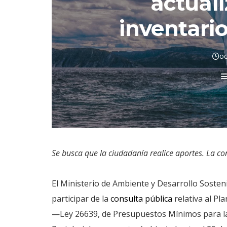
actuali
inventario
oc
Se busca que la ciudadanía realice aportes. La co
El Ministerio de Ambiente y Desarrollo Sosteni
participar de la
consulta pública
relativa al Pl
—Ley 26639, de Presupuestos Mínimos para la 