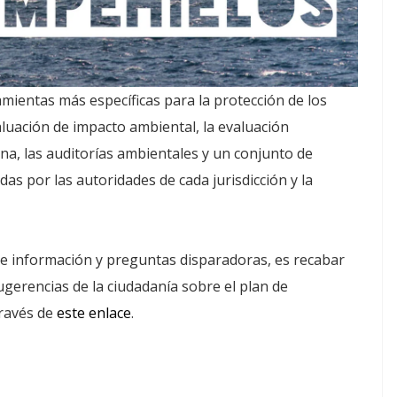
ientas más específicas para la protección de los
valuación de impacto ambiental, la evaluación
ana, las auditorías ambientales y un conjunto de
s por las autoridades de cada jurisdicción y la
 de información y preguntas disparadoras, es recabar
gerencias de la ciudadanía sobre el plan de
través de
este enlace
.