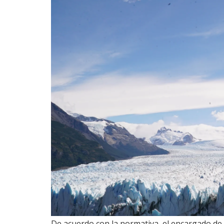
De acuerdo con la normativa, el encargado de l