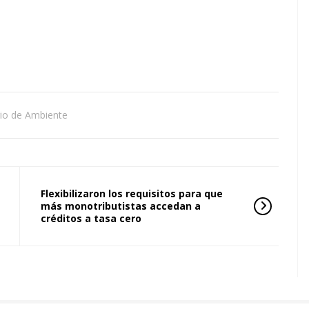
rio de Ambiente
Flexibilizaron los requisitos para que
más monotributistas accedan a
créditos a tasa cero