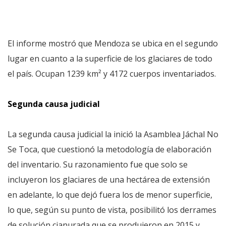
El informe mostró que Mendoza se ubica en el segundo
lugar en cuanto a la superficie de los glaciares de todo
el país. Ocupan 1239 km² y 4172 cuerpos inventariados.
Segunda causa judicial
La segunda causa judicial la inició la Asamblea Jáchal No
Se Toca, que cuestionó la metodología de elaboración
del inventario. Su razonamiento fue que solo se
incluyeron los glaciares de una hectárea de extensión
en adelante, lo que dejó fuera los de menor superficie,
lo que, según su punto de vista, posibilitó los derrames
de solución cianurada que se produjeron en 2015 y