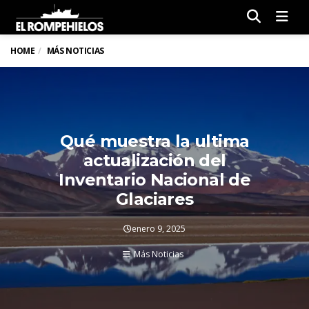
Men
HOME
MÁS NOTICIAS
Qué muestra la ultima
actualización del
Inventario Nacional de
Glaciares
enero 9, 2025
Más Noticias