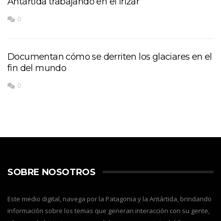
Antártida trabajando en el Irízar
0
Documentan cómo se derriten los glaciares en el
fin del mundo
0
SOBRE NOSOTROS
Este medio digital, navega por la Patagonia y la Antártida, brindando
información sobre los temas que generan interacción con su gente,