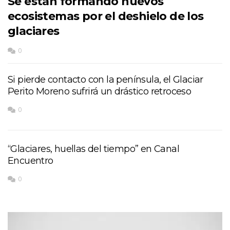
Se están formando nuevos
ecosistemas por el deshielo de los
glaciares
0
Si pierde contacto con la península, el Glaciar
Perito Moreno sufrirá un drástico retroceso
0
“Glaciares, huellas del tiempo” en Canal
Encuentro
0