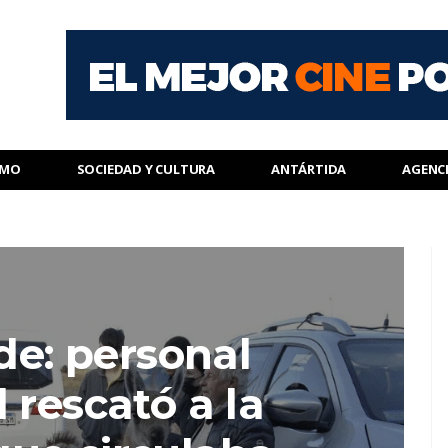
SMO
SOCIEDAD Y CULTURA
ANTÁRTIDA
AGENC
de: personal
 rescató a la