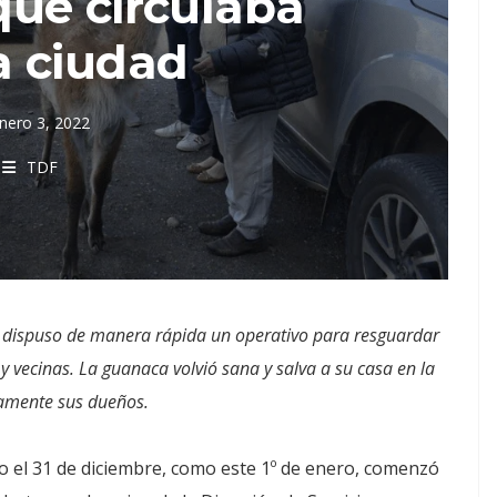
ue circulaba
a ciudad
nero 3, 2022
TDF
ios dispuso de manera rápida un operativo para resguardar
y vecinas. La guanaca volvió sana y salva a su casa en la
samente sus dueños.
to el 31 de diciembre, como este 1º de enero, comenzó