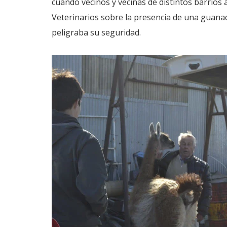
cuando vecinos y vecinas de distintos barrios a
Veterinarios sobre la presencia de una guanaca
peligraba su seguridad.