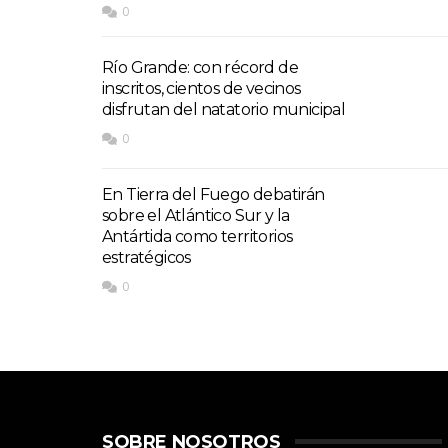
0
Río Grande: con récord de
inscritos, cientos de vecinos
disfrutan del natatorio municipal
0
En Tierra del Fuego debatirán
sobre el Atlántico Sur y la
Antártida como territorios
estratégicos
0
SOBRE NOSOTROS