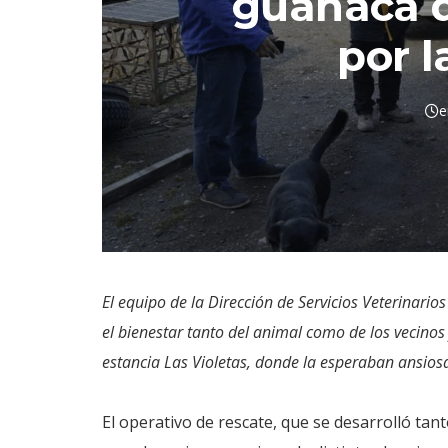
guanaca q
por l
e
El equipo de la Dirección de Servicios Veterinar
el bienestar tanto del animal como de los vecinos 
estancia Las Violetas, donde la esperaban ansio
El operativo de rescate, que se desarrolló tan