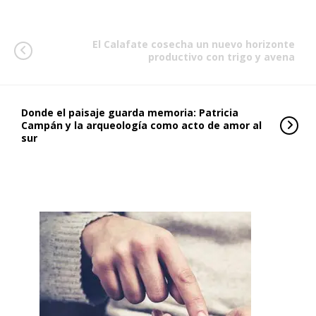
El Calafate cosecha un nuevo horizonte
productivo con trigo y avena
Donde el paisaje guarda memoria: Patricia
Campán y la arqueología como acto de amor al
sur