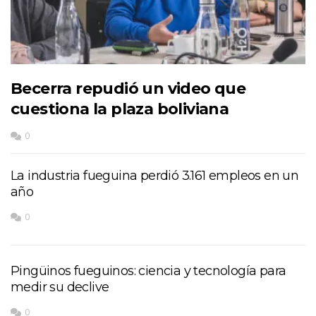
Becerra repudió un video que
cuestiona la plaza boliviana
0
La industria fueguina perdió 3.161 empleos en un
año
0
Pingüinos fueguinos: ciencia y tecnología para
medir su declive
0