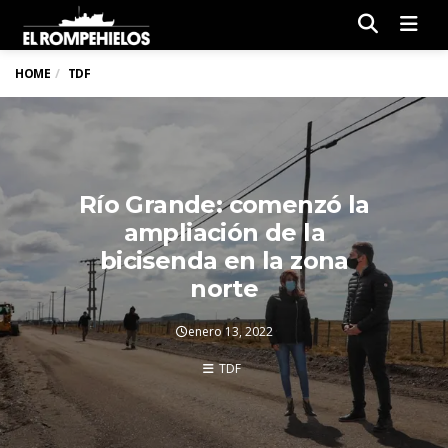
Men
HOME
TDF
Río Grande: comenzó la
ampliación de la
bicisenda en la zona
norte
enero 13, 2022
TDF