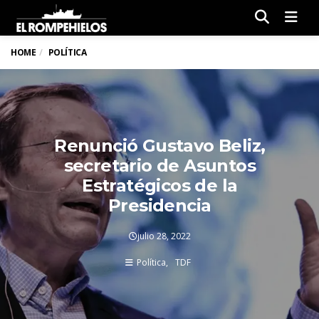
Men
HOME
POLÍTICA
Renunció Gustavo Beliz,
secretario de Asuntos
Estratégicos de la
Presidencia
julio 28, 2022
Política
TDF