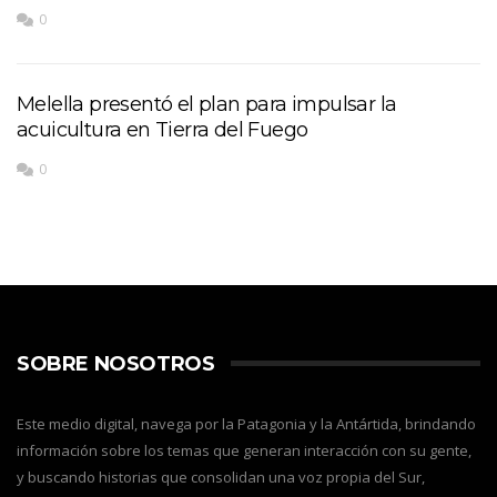
0
Melella presentó el plan para impulsar la
acuicultura en Tierra del Fuego
0
SOBRE NOSOTROS
Este medio digital, navega por la Patagonia y la Antártida, brindando
información sobre los temas que generan interacción con su gente,
y buscando historias que consolidan una voz propia del Sur,