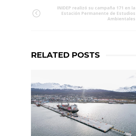
INIDEP realizó su campaña 171 en la
Estación Permanente de Estudios
Ambientales
RELATED POSTS