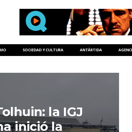
SMO
SOCIEDAD Y CULTURA
ANTÁRTIDA
AGENC
olhuin: la IGJ
a inició la