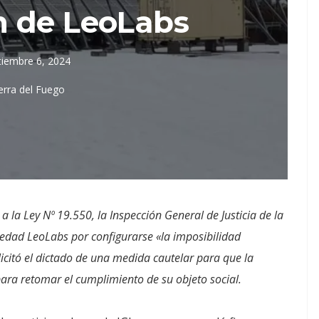
n de LeoLabs
tiembre 6, 2024
erra del Fuego
a la Ley Nº 19.550, la Inspección General de Justicia de la
ciedad LeoLabs por configurarse «la imposibilidad
licitó el dictado de una medida cautelar para que la
ara retomar el cumplimiento de su objeto social.