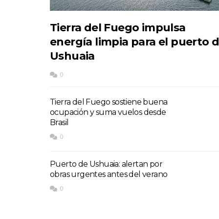
Tierra del Fuego impulsa
energía limpia para el puerto 
Ushuaia
0
Tierra del Fuego sostiene buena
ocupación y suma vuelos desde
Brasil
0
Puerto de Ushuaia: alertan por
obras urgentes antes del verano
0