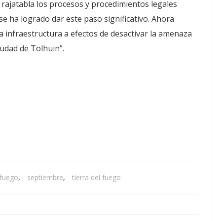
rajatabla los procesos y procedimientos legales
se ha logrado dar este paso significativo. Ahora
 infraestructura a efectos de desactivar la amenaza
udad de Tolhuin”.
 fuego
,
septiembre
,
tierra del fuego