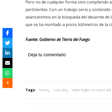
Pero no de cualquier forma sino cumpliendo a 
pertinentes. Con un trabajo serio y sostenido 
avanzaremos en la búsqueda del desarme de la
que se ha montado a pocos kilómetros de la ci
Fuente: Gobierno de Tierra del Fuego
Deja tu comentario
Tags:
home
,
LeoLabs
,
radar ingles en tierra del