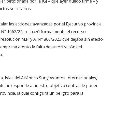
elar peticionada por la IGJ – que ayer quedó firme – y
ctos societarios.
talar las acciones avanzadas por el Ejecutivo provincial
l N° 1662/24, rechazó formalmente el recurso
resolución M.P. y A. N° 860/2023 que dejaba sin efecto
empresa atento la falta de autorización del
to.
a, Islas del Atlántico Sur y Asuntos Internacionales,
telar responde a nuestro objetivo central de poner
rovincia, la cual configura un peligro para la