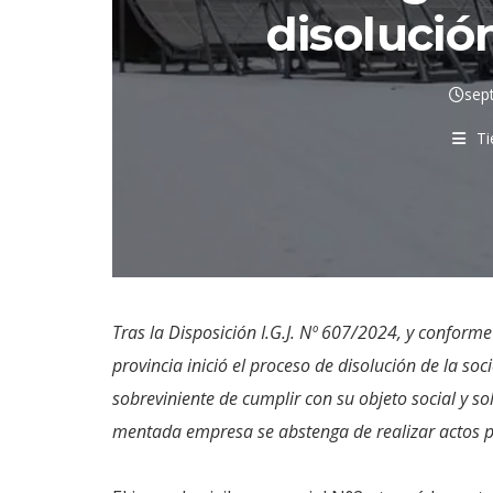
disolució
sep
Ti
Tras la Disposición I.G.J. Nº 607/2024, y conforme 
provincia inició el proceso de disolución de la so
sobreviniente de cumplir con su objeto social y so
mentada empresa se abstenga de realizar actos p