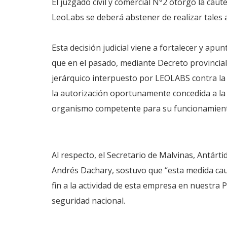
El juzgado civil y comercial N°2 otorgó la caut
LeoLabs se deberá abstener de realizar tales a
Esta decisión judicial viene a fortalecer y apun
que en el pasado, mediante Decreto provincia
jerárquico interpuesto por LEOLABS contra la 
la autorización oportunamente concedida a la 
organismo competente para su funcionamien
Al respecto, el Secretario de Malvinas, Antártid
Andrés Dachary, sostuvo que “esta medida cau
fin a la actividad de esta empresa en nuestra P
seguridad nacional.