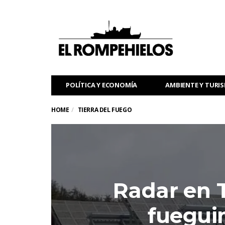
POLÍTICA Y ECONOMÍA
AMBIENTE Y TURI
HOME
TIERRA DEL FUEGO
Radar en T
fueguin