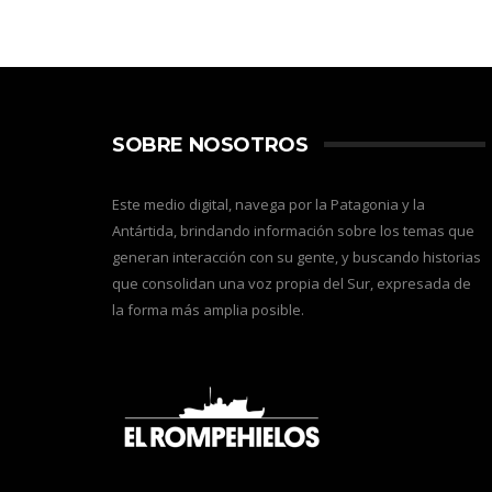
SOBRE NOSOTROS
Este medio digital, navega por la Patagonia y la
Antártida, brindando información sobre los temas que
generan interacción con su gente, y buscando historias
que consolidan una voz propia del Sur, expresada de
la forma más amplia posible.