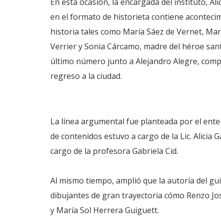
En esta ocasión, la encargada del instituto, A
en el formato de historieta contiene acontec
historia tales como María Sáez de Vernet, Marí
Verrier y Sonia Cárcamo, madre del héroe san
último número junto a Alejandro Alegre, compa
regreso a la ciudad.
La línea argumental fue planteada por el ente p
de contenidos estuvo a cargo de la Lic. Alicia G
cargo de la profesora Gabriela Cid.
Al mismo tiempo, amplió que la autoría del gui
dibujantes de gran trayectoria cómo Renzo Jo
y María Sol Herrera Guiguett.