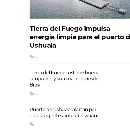
Tierra del Fuego impulsa
energía limpia para el puerto 
Ushuaia
0
Tierra del Fuego sostiene buena
ocupación y suma vuelos desde
Brasil
0
Puerto de Ushuaia: alertan por
obras urgentes antes del verano
0