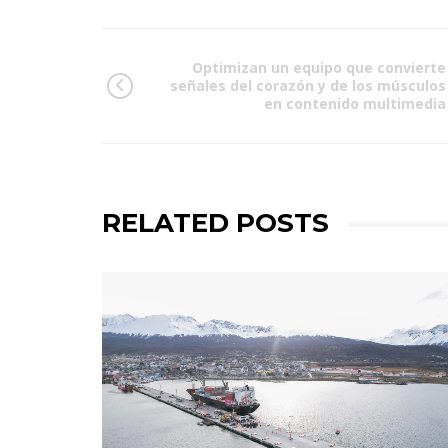
Optimizan un equipo que convierte
señales del corazón y de los músculos
en contenido multimedia
RELATED POSTS