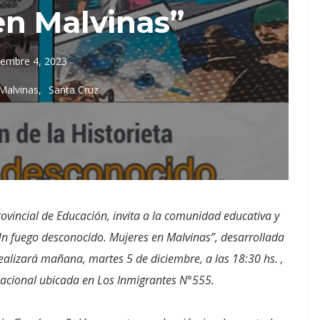
en Malvinas”
iembre 4, 2023
Malvinas
Santa Cruz
rovincial de Educación, invita a la comunidad educativa y
“Un fuego desconocido. Mujeres en Malvinas”, desarrollada
 realizará mañana, martes 5 de diciembre, a las 18:30 hs. ,
Nacional ubicada en Los Inmigrantes N°555.