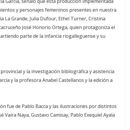
licia García, señaló que esta producción implementada
imientos y personajes femeninos presentes en nuestra
a La Grande, Julia Dufour, Ethel Turner, Cristina
tacruceño José Honorio Ortega, quien protagoniza el
rtiendo parte de la infancia riogalleguense y su
rovincial y la investigación bibliográfica y asistencia
arcía y la profesora Anabel Castellanos y la edición a
ón fue de Pablo Bacca y las ilustraciones por distintos
sé Vaira Naya, Gustavo Camisay, Pablo Exequiel Ayala