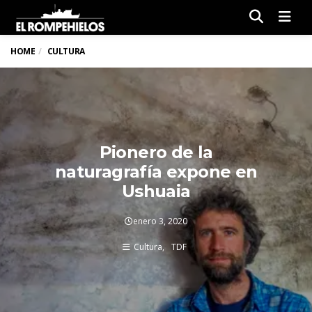
Men
HOME
CULTURA
Pionero de la
naturagrafía expone en
Ushuaia
enero 3, 2020
Cultura
TDF