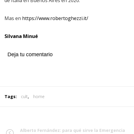
de Italia en Buenos Aires en 2020.
Mas en
https://www.robertoghezzi.it/
Silvana Minué
Deja tu comentario
Tags:
cult
,
home
Alberto Fernández: para qué sirve la Emergencia